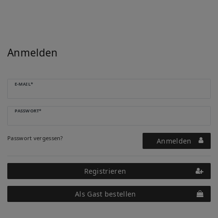
Anmelden
E-MAIL*
PASSWORT*
Passwort vergessen?
Anmelden
Registrieren
Als Gast bestellen