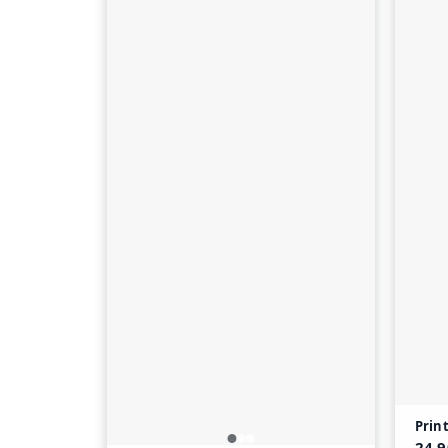
Prin
24,9