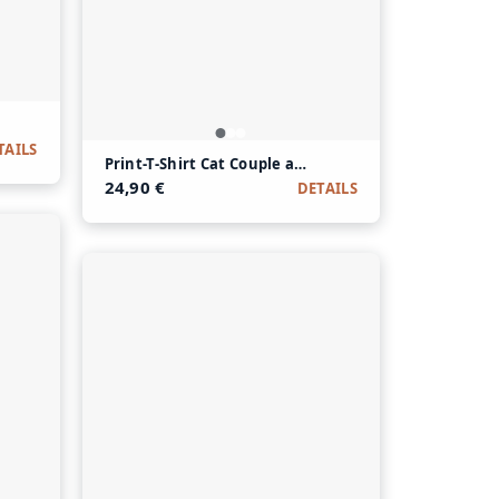
s aus Modal und Baumwolle
TAILS
Print-T-Shirt Cat Couple aus Modal und Baumwolle
24,90 €
DETAILS