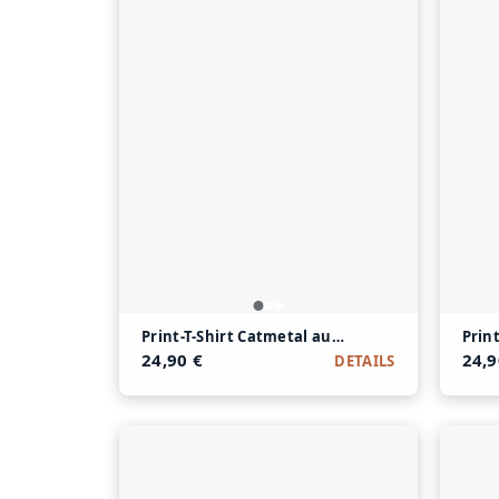
Print-T-Shirt Catmetal aus Modal und Baumwol
Prin
24,90 €
24,9
DETAILS