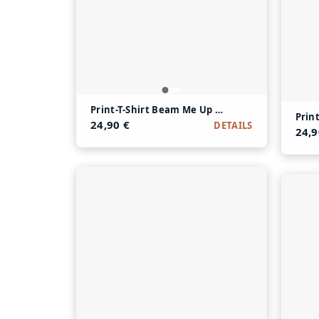
Print-T-Shirt Beam Me Up Kitty aus Modal und
Prin
24,90 €
DETAILS
24,9