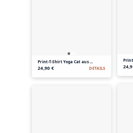
Prin
Print-T-Shirt Yoga Cat aus Modal und Baumwoll
24,9
24,90 €
DETAILS