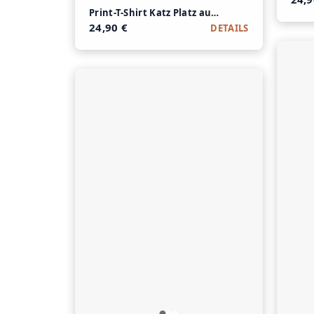
Print-T-Shirt Katz Platz aus Modal und Baumwo
24,90 €
DETAILS