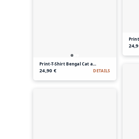
Prin
24,9
Print-T-Shirt Bengal Cat aus Modal und Baumw
24,90 €
DETAILS