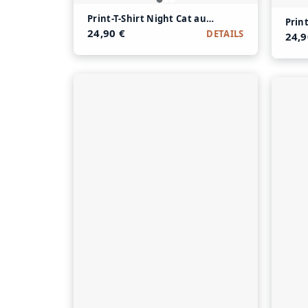
Print-T-Shirt Night Cat aus Modal und Baumwol
Prin
24,90 €
DETAILS
24,9