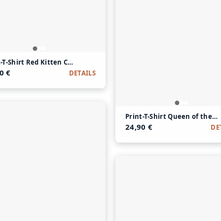
t-T-Shirt Red Kitten Cat aus Modal und Baumwolle
0 €
DETAILS
olle
Print-T-Shirt Queen of the
24,90 €
DE