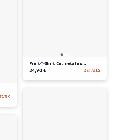
Print-T-Shirt Catmetal aus Modal und Baumwolle
24,90 €
DETAILS
se aus Modal und Baumwolle
TAILS