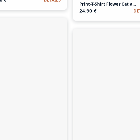
DETAILS
Print-T-Shirt Flower Cat au
lle
24,90 €
DE