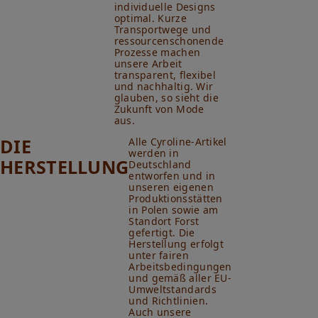
individuelle Designs
optimal. Kurze
Transportwege und
ressourcenschonende
Prozesse machen
unsere Arbeit
transparent, flexibel
und nachhaltig. Wir
glauben, so sieht die
Zukunft von Mode
aus.
DIE
Alle Cyroline-Artikel
werden in
HERSTELLUNG
Deutschland
entworfen und in
unseren eigenen
Produktionsstätten
in Polen sowie am
Standort Forst
gefertigt. Die
Herstellung erfolgt
unter fairen
Arbeitsbedingungen
und gemäß aller EU-
Umweltstandards
und Richtlinien.
Auch unsere