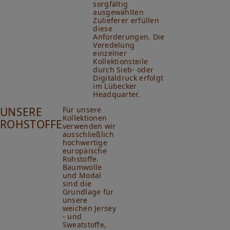
sorgfältig
ausgewählten
Zulieferer erfüllen
diese
Anforderungen. Die
Veredelung
einzelner
Kollektionsteile
durch Sieb- oder
Digitaldruck erfolgt
im Lübecker
Headquarter.
UNSERE
Für unsere
Kollektionen
ROHSTOFFE
verwenden wir
ausschließlich
hochwertige
europäische
Rohstoffe.
Baumwolle
und Modal
sind die
Grundlage für
unsere
weichen Jersey
- und
Sweatstoffe,