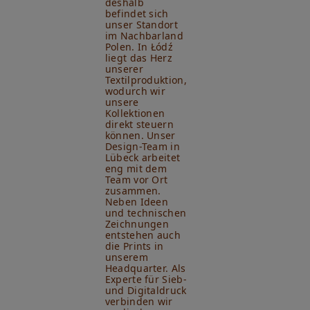
deshalb
befindet sich
unser Standort
im Nachbarland
Polen. In Łódź
liegt das Herz
unserer
Textilproduktion,
wodurch wir
unsere
Kollektionen
direkt steuern
können. Unser
Design-Team in
Lübeck arbeitet
eng mit dem
Team vor Ort
zusammen.
Neben Ideen
und technischen
Zeichnungen
entstehen auch
die Prints in
unserem
Headquarter. Als
Experte für Sieb-
und Digitaldruck
verbinden wir