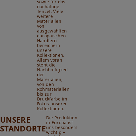
sowie für das
nachaltige
Tencel. Viele
weitere
Materialien
von
ausgewählten
europäischen
Händlern
bereichern
unsere
Kollektionen.
Allem voran
steht die
Nachhaltigkeit
der
Materialien,
von den
Rohmaterialien
bis zur
Druckfarbe im
Fokus unserer
Kollektionen.
UNSERE
Die Produktion
in Europa ist
STANDORTE
uns besonders
wichtig –