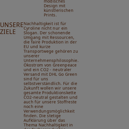
modisches
Design mit
künstlerischen
Prints.
UNSERE
Nachhaltigkeit ist für
Cyroline nicht nur ein
ZIELE
Slogan. Der schonende
Umgang mit Ressourcen,
die faire Produktion in der
EU und kurze
Transportwege gehören zu
unserer
Unternehmensphilosophie.
Ökostrom von Greenpeace
und ein CO2 - neutraler
Versand mit DHL Go Green
sind für uns
selbstverständlich. Für die
Zukunft wollen wir unsere
gesamte Produktionskette
CO2-neutral gestalten und
auch für unsere Stoffreste
noch eine
Verwendungsmöglichkeit
finden. Die stetige
Aufklärung über das
Thema Nachhaltigkeit in