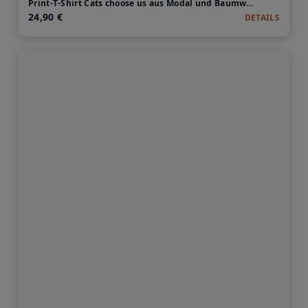
Print-T-Shirt Cats choose us aus Modal und Baumwolle
24,90 €
DETAILS