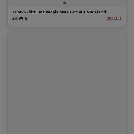
Print-T-Shirt Less People More Cats aus Modal und Baumwolle
24,90 €
DETAILS