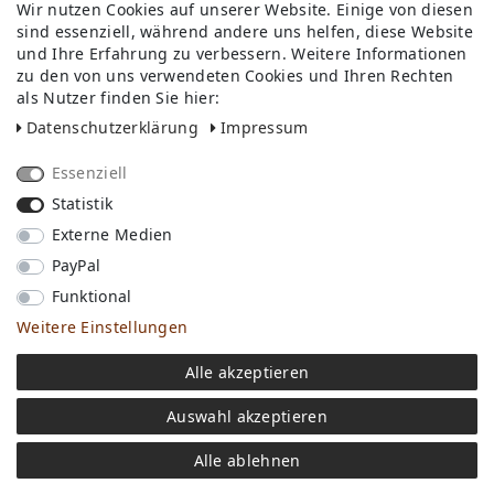
Wir nutzen Cookies auf unserer Website. Einige von diesen
sind essenziell, während andere uns helfen, diese Website
und Ihre Erfahrung zu verbessern. Weitere Informationen
zu den von uns verwendeten Cookies und Ihren Rechten
als Nutzer finden Sie hier:
Daten­schutz­erklärung
Impressum
Essenziell
Statistik
Externe Medien
PayPal
Funktional
Weitere Einstellungen
Alle akzeptieren
Print-T-Shirt Kitten Cat Hole aus Modal und Baumwolle
24,90 €
DETAILS
Auswahl akzeptieren
Alle ablehnen