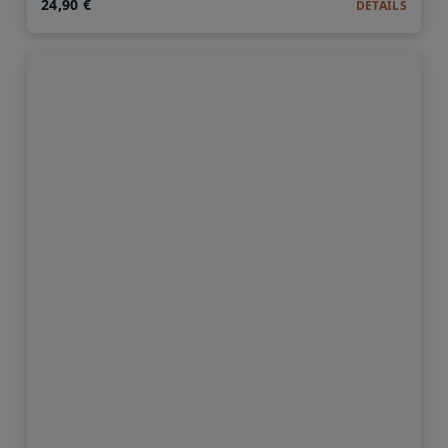
24,90 €
DETAILS