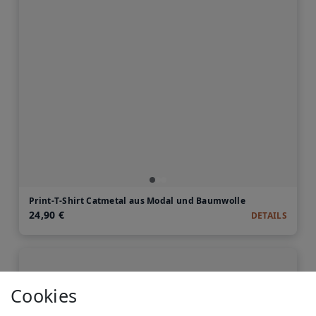
Print-T-Shirt Catmetal aus Modal und Baumwolle
24,90 €
DETAILS
Cookies