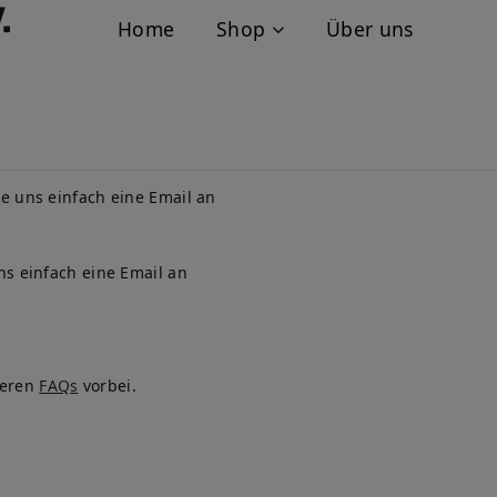
Home
Shop
Über uns
e uns einfach eine Email an
ns einfach eine Email an
seren
FAQs
vorbei.