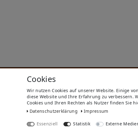
Cookies
versand
bezahlen
Wir nutzen Cookies auf unserer Website. Einige vo
Widerrufs­recht
diese Website und Ihre Erfahrung zu verbessern. 
Impressum
Cookies und Ihren Rechten als Nutzer finden Sie hi
Store
Daten­schutz­erklärung
Impressum
FAQ
Jobs
Essenziell
Statistik
Externe Medie