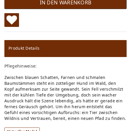
IN DEN WARENKORB
W
u
ns
Produkt Details
ch
Pflegehinweise:
lis
Zwischen blauen Schatten, Farnen und schmalen
te
Baumstämmen steht ein zotteliger Hund im Wald, den
Kopf aufmerksam zur Seite gewandt. Sein Fell verschmilzt
mit der kühlen Tiefe der Umgebung, doch sein wacher
Ausdruck hält die Szene lebendig, als hätte er gerade ein
fernes Geräusch gehört. Um ihn herum entsteht das
Gefühl eines vorsichtigen Aufbruchs: ein Tier zwischen
Wildnis und Vertrauen, bereit, einen neuen Pfad zu finden.