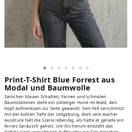
Print-T-Shirt Blue Forrest aus
Modal und Baumwolle
Zwischen blauen Schatten, Farnen und schmalen
Baumstämmen steht ein zotteliger Hund im Wald, den
Kopf aufmerksam zur Seite gewandt. Sein Fell verschmilzt
mit der kühlen Tiefe der Umgebung, doch sein wacher
Ausdruck hält die Szene lebendig, als hätte er gerade ein
fernes Geräusch gehört. Um ihn herum entsteht das
Gefühl eines vorsichtigen Aufbruchs: ein Tier zwischen