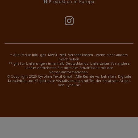
Produktion in Europa
* Alle Preise inkl. ges. MwSt. zzgl.
Versandkosten
, wenn nicht anders
beschrieben
** gilt für Lieferungen innerhalb Deutschlands, Lieferzeiten für andere
Länder entnehmen Sie bitte der Schaltfläche mit den
Versandinformationen.
© Copyright 2026 Cyroline Textil GmbH. Alle Rechte vorbehalten.
Digitale
Kreativität und KI-gestützte Visualisierung sind Teil der kreativen Arbeit
von Cyroline