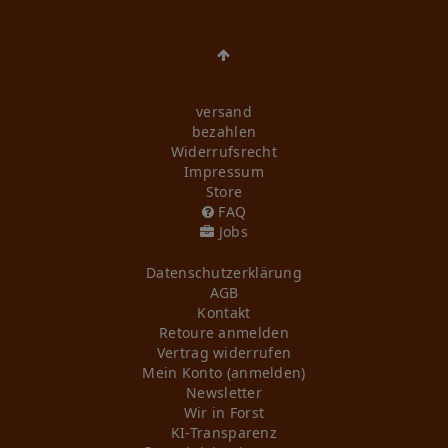
versand
bezahlen
Widerrufs­recht
Impressum
Store
FAQ
Jobs
Daten­schutz­erklärung
AGB
Kontakt
Retoure anmelden
Vertrag widerrufen
Mein Konto (anmelden)
Newsletter
Wir in Forst
KI-Transparenz