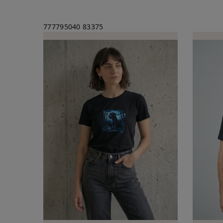
777795040
83375