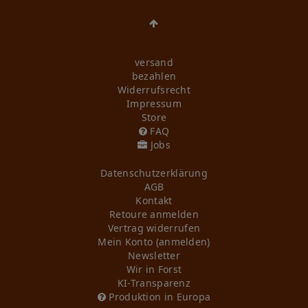
versand
bezahlen
Widerrufs­recht
Impressum
Store
FAQ
Jobs
Daten­schutz­erklärung
AGB
Kontakt
Retoure anmelden
Vertrag widerrufen
Mein Konto (anmelden)
Newsletter
Wir in Forst
KI-Transparenz
Produktion in Europa