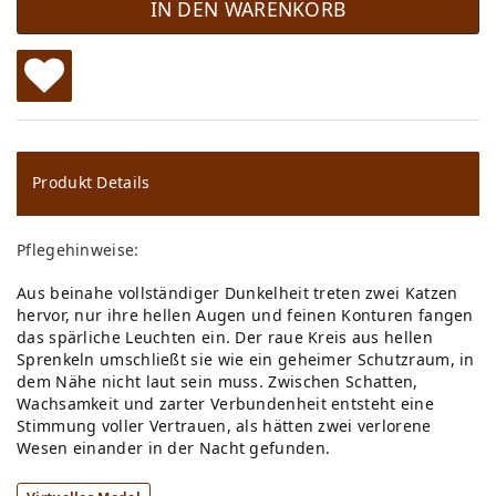
IN DEN WARENKORB
W
u
ns
Produkt Details
ch
Pflegehinweise:
lis
Aus beinahe vollständiger Dunkelheit treten zwei Katzen
te
hervor, nur ihre hellen Augen und feinen Konturen fangen
das spärliche Leuchten ein. Der raue Kreis aus hellen
Sprenkeln umschließt sie wie ein geheimer Schutzraum, in
dem Nähe nicht laut sein muss. Zwischen Schatten,
Wachsamkeit und zarter Verbundenheit entsteht eine
Stimmung voller Vertrauen, als hätten zwei verlorene
Wesen einander in der Nacht gefunden.