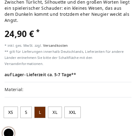
Zwischen Türlicht, Silhouette und den großen Worten liegt
ein spielerischer Schauder: ein kleines Wesen, das aus
dem Dunkeln kommt und trotzdem eher Neugier weckt als
Angst.
*
24,90 €
* inkl. ges. MwSt. zzgl.
Versandkosten
** gilt für Lieferungen innerhalb Deutschlands, Lieferzeiten für andere
Länder entnehmen Sie bitte der Schaltfläche mit den
Versandinformationen.
auf Lager- Lieferzeit ca. 5-7 Tage**
Material:
XS
S
L
XL
XXL