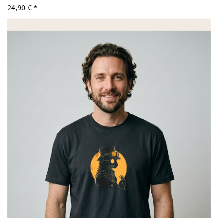
24,90 € *