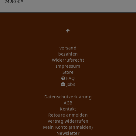
24,90 € *
versand
bezahlen
Widerrufs­recht
Impressum
Store
FAQ
Jobs
Daten­schutz­erklärung
AGB
Kontakt
Retoure anmelden
Vertrag widerrufen
Mein Konto (anmelden)
Newsletter