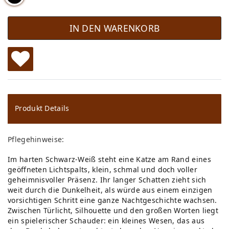
IN DEN WARENKORB
W
u
ns
Produkt Details
ch
Pflegehinweise:
lis
Im harten Schwarz-Weiß steht eine Katze am Rand eines
te
geöffneten Lichtspalts, klein, schmal und doch voller
geheimnisvoller Präsenz. Ihr langer Schatten zieht sich
weit durch die Dunkelheit, als würde aus einem einzigen
vorsichtigen Schritt eine ganze Nachtgeschichte wachsen.
Zwischen Türlicht, Silhouette und den großen Worten liegt
ein spielerischer Schauder: ein kleines Wesen, das aus