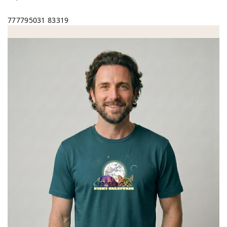
777795031
83319