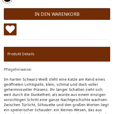
IN DEN WARENKORB
W
u
ns
Produkt Details
ch
Pflegehinweise:
lis
Im harten Schwarz-Weiß steht eine Katze am Rand eines
te
geöffneten Lichtspalts, klein, schmal und doch voller
geheimnisvoller Präsenz. Ihr langer Schatten zieht sich
weit durch die Dunkelheit, als würde aus einem einzigen
vorsichtigen Schritt eine ganze Nachtgeschichte wachsen.
Zwischen Türlicht, Silhouette und den großen Worten liegt
ein spielerischer Schauder: ein kleines Wesen, das aus