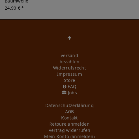
Baumwolle
24,90 € *
versand
bezahlen
Widerrufs­recht
Impressum
Store
FAQ
Jobs
Daten­schutz­erklärung
AGB
Kontakt
Retoure anmelden
Vertrag widerrufen
Mein Konto (anmelden)