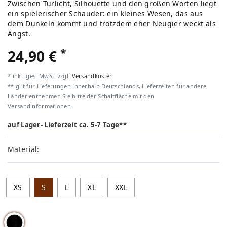
Zwischen Türlicht, Silhouette und den großen Worten liegt
ein spielerischer Schauder: ein kleines Wesen, das aus
dem Dunkeln kommt und trotzdem eher Neugier weckt als
Angst.
*
24,90 €
* inkl. ges. MwSt. zzgl.
Versandkosten
** gilt für Lieferungen innerhalb Deutschlands, Lieferzeiten für andere
Länder entnehmen Sie bitte der Schaltfläche mit den
Versandinformationen.
auf Lager- Lieferzeit ca. 5-7 Tage**
Material:
XS
S
L
XL
XXL