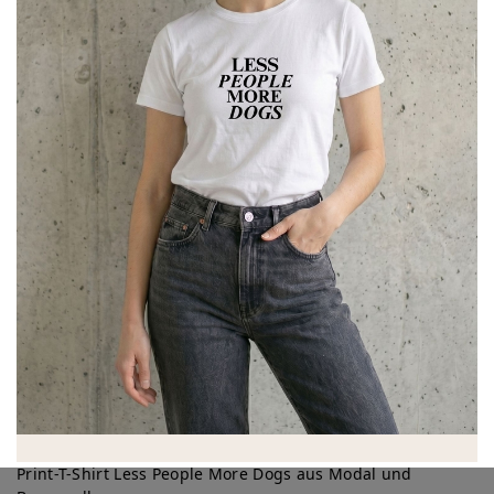
Print-T-Shirt Less People More Dogs aus Modal und