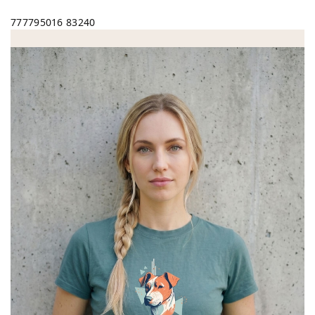
777795016
83240