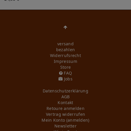
versand
bezahlen
Widerrufs­recht
Impressum
Store
FAQ
Jobs
Daten­schutz­erklärung
AGB
Kontakt
Retoure anmelden
Vertrag widerrufen
Mein Konto (anmelden)
Newsletter