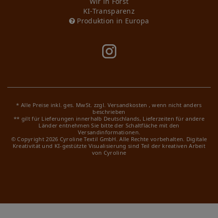
Wir in Forst
KI-Transparenz
Produktion in Europa
* Alle Preise inkl. ges. MwSt. zzgl.
Versandkosten
, wenn nicht anders
beschrieben
** gilt für Lieferungen innerhalb Deutschlands, Lieferzeiten für andere
Länder entnehmen Sie bitte der Schaltfläche mit den
Versandinformationen.
© Copyright 2026 Cyroline Textil GmbH. Alle Rechte vorbehalten.
Digitale
Kreativität und KI-gestützte Visualisierung sind Teil der kreativen Arbeit
von Cyroline