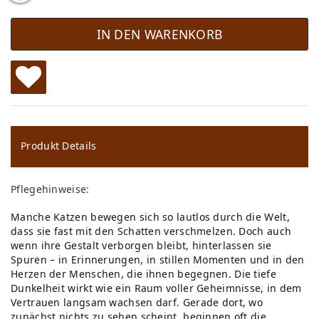
IN DEN WARENKORB
W
u
ns
Produkt Details
ch
Pflegehinweise:
lis
Manche Katzen bewegen sich so lautlos durch die Welt,
te
dass sie fast mit den Schatten verschmelzen. Doch auch
wenn ihre Gestalt verborgen bleibt, hinterlassen sie
Spuren – in Erinnerungen, in stillen Momenten und in den
Herzen der Menschen, die ihnen begegnen. Die tiefe
Dunkelheit wirkt wie ein Raum voller Geheimnisse, in dem
Vertrauen langsam wachsen darf. Gerade dort, wo
zunächst nichts zu sehen scheint, beginnen oft die