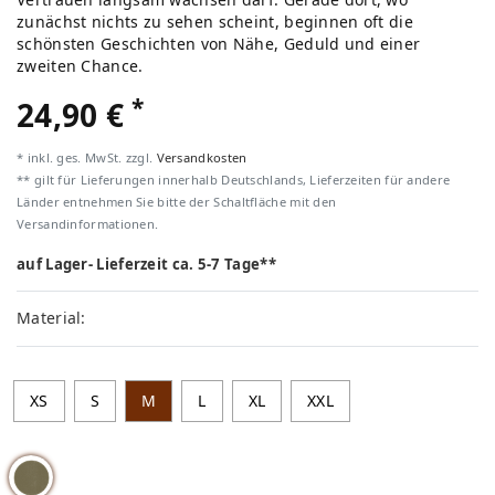
zunächst nichts zu sehen scheint, beginnen oft die
schönsten Geschichten von Nähe, Geduld und einer
zweiten Chance.
*
24,90 €
* inkl. ges. MwSt. zzgl.
Versandkosten
** gilt für Lieferungen innerhalb Deutschlands, Lieferzeiten für andere
Länder entnehmen Sie bitte der Schaltfläche mit den
Versandinformationen.
auf Lager- Lieferzeit ca. 5-7 Tage**
Material:
XS
S
M
L
XL
XXL