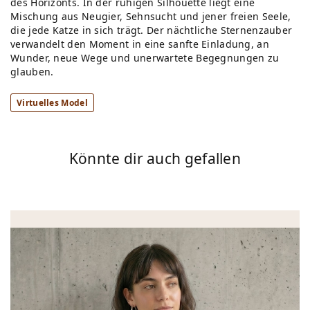
des Horizonts. In der ruhigen Silhouette liegt eine
Mischung aus Neugier, Sehnsucht und jener freien Seele,
die jede Katze in sich trägt. Der nächtliche Sternenzauber
verwandelt den Moment in eine sanfte Einladung, an
Wunder, neue Wege und unerwartete Begegnungen zu
glauben.
Virtuelles Model
Könnte dir auch gefallen