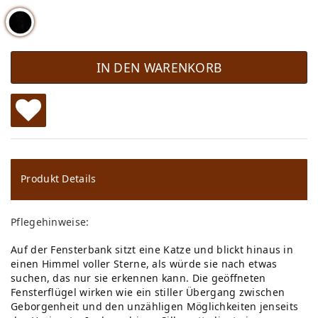
IN DEN WARENKORB
W
u
ns
Produkt Details
ch
Pflegehinweise:
lis
Auf der Fensterbank sitzt eine Katze und blickt hinaus in
te
einen Himmel voller Sterne, als würde sie nach etwas
suchen, das nur sie erkennen kann. Die geöffneten
Fensterflügel wirken wie ein stiller Übergang zwischen
Geborgenheit und den unzähligen Möglichkeiten jenseits