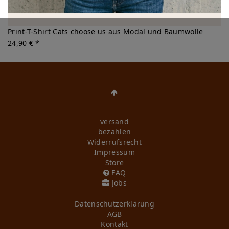
Print-T-Shirt Cats choose us aus Modal und Baumwolle
24,90 € *
versand
bezahlen
Widerrufs­recht
Impressum
Store
FAQ
Jobs
Daten­schutz­erklärung
AGB
Kontakt