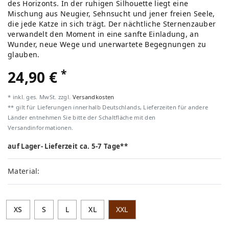
des Horizonts. In der ruhigen Silhouette liegt eine
Mischung aus Neugier, Sehnsucht und jener freien Seele,
die jede Katze in sich trägt. Der nächtliche Sternenzauber
verwandelt den Moment in eine sanfte Einladung, an
Wunder, neue Wege und unerwartete Begegnungen zu
glauben.
*
24,90 €
* inkl. ges. MwSt. zzgl.
Versandkosten
** gilt für Lieferungen innerhalb Deutschlands, Lieferzeiten für andere
Länder entnehmen Sie bitte der Schaltfläche mit den
Versandinformationen.
auf Lager- Lieferzeit ca. 5-7 Tage**
Material:
XS
S
L
XL
XXL