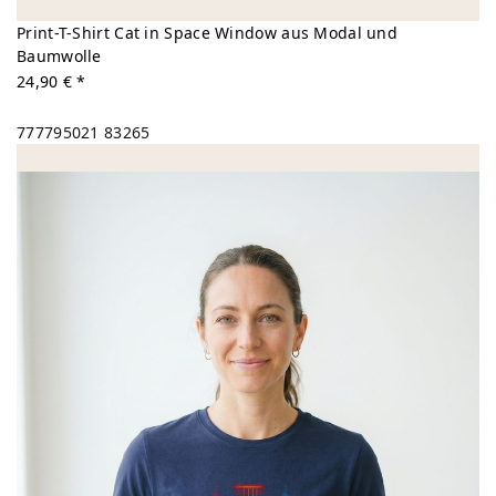
Print-T-Shirt Cat in Space Window aus Modal und
Baumwolle
24,90 € *
777795021
83265