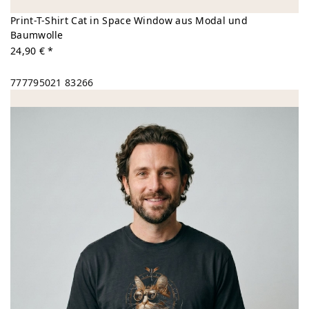
Print-T-Shirt Cat in Space Window aus Modal und
Baumwolle
24,90 € *
777795021
83266