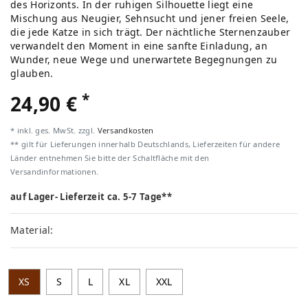
des Horizonts. In der ruhigen Silhouette liegt eine
Mischung aus Neugier, Sehnsucht und jener freien Seele,
die jede Katze in sich trägt. Der nächtliche Sternenzauber
verwandelt den Moment in eine sanfte Einladung, an
Wunder, neue Wege und unerwartete Begegnungen zu
glauben.
*
24,90 €
* inkl. ges. MwSt. zzgl.
Versandkosten
** gilt für Lieferungen innerhalb Deutschlands, Lieferzeiten für andere
Länder entnehmen Sie bitte der Schaltfläche mit den
Versandinformationen.
auf Lager- Lieferzeit ca. 5-7 Tage**
Material:
XS
S
L
XL
XXL