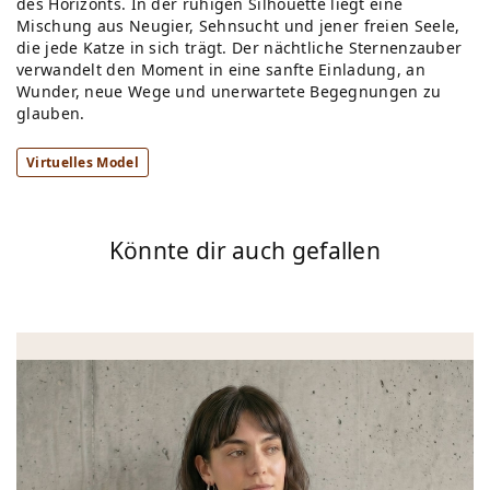
des Horizonts. In der ruhigen Silhouette liegt eine
Mischung aus Neugier, Sehnsucht und jener freien Seele,
die jede Katze in sich trägt. Der nächtliche Sternenzauber
verwandelt den Moment in eine sanfte Einladung, an
Wunder, neue Wege und unerwartete Begegnungen zu
glauben.
Virtuelles Model
Könnte dir auch gefallen