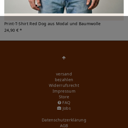
Print-T-Shirt Red Dog aus Modal und Baumwolle
24,90 € *
versand
bezahlen
Widerrufs­recht
Impressum
Store
FAQ
Jobs
Daten­schutz­erklärung
AGB