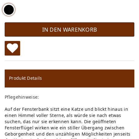
IN DEN WARENKORB
W
u
ns
Produkt Details
ch
Pflegehinweise:
lis
Auf der Fensterbank sitzt eine Katze und blickt hinaus in
te
einen Himmel voller Sterne, als würde sie nach etwas
suchen, das nur sie erkennen kann. Die geöffneten
Fensterflügel wirken wie ein stiller Übergang zwischen
Geborgenheit und den unzähligen Möglichkeiten jenseits