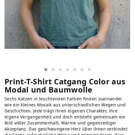
Print-T-Shirt Catgang Color aus
Modal und Baumwolle
Sechs Katzen in leuchtenden Farben finden zueinander
wie ein kleines Mosaik aus unterschiedlichen Wegen und
Geschichten. Jede trägt ihren eigenen Charakter, ihre
eigene Vergangenheit und doch entsteht gemeinsam ein
Bild voller Zusammenhalt, Wärme und gegenseitiger
Akzeptanz. Das geschwungene Herz über ihnen verbindet
die Szene auf natürliche Weise und erinnert daran, dass