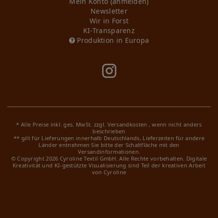
Mein Konto (anmelden)
Newsletter
Wir in Forst
KI-Transparenz
Produktion in Europa
* Alle Preise inkl. ges. MwSt. zzgl.
Versandkosten
, wenn nicht anders
beschrieben
** gilt für Lieferungen innerhalb Deutschlands, Lieferzeiten für andere
Länder entnehmen Sie bitte der Schaltfläche mit den
Versandinformationen.
© Copyright 2026 Cyroline Textil GmbH. Alle Rechte vorbehalten.
Digitale
Kreativität und KI-gestützte Visualisierung sind Teil der kreativen Arbeit
von Cyroline