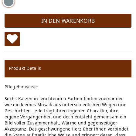
IN DEN WARENKORB
W
u
ns
Produkt Details
ch
Pflegehinweise:
lis
Sechs Katzen in leuchtenden Farben finden zueinander
te
wie ein kleines Mosaik aus unterschiedlichen Wegen und
Geschichten. Jede trägt ihren eigenen Charakter, ihre
eigene Vergangenheit und doch entsteht gemeinsam ein
Bild voller Zusammenhalt, Wärme und gegenseitiger
Akzeptanz. Das geschwungene Herz über ihnen verbindet
die Szene auf natürliche Weise und erinnert daran, dass