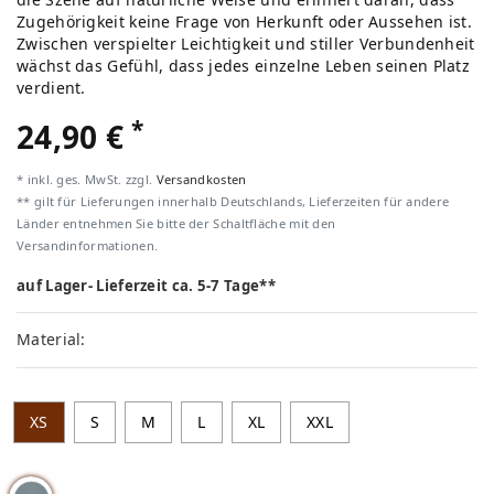
Zugehörigkeit keine Frage von Herkunft oder Aussehen ist.
Zwischen verspielter Leichtigkeit und stiller Verbundenheit
wächst das Gefühl, dass jedes einzelne Leben seinen Platz
verdient.
*
24,90 €
* inkl. ges. MwSt. zzgl.
Versandkosten
** gilt für Lieferungen innerhalb Deutschlands, Lieferzeiten für andere
Länder entnehmen Sie bitte der Schaltfläche mit den
Versandinformationen.
auf Lager- Lieferzeit ca. 5-7 Tage**
Material:
XS
S
M
L
XL
XXL