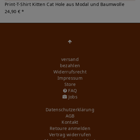
Print-T-Shirt Kitten Cat Hole aus Modal und Baumwolle
24,90 € *
versand
bezahlen
Widerrufs­recht
Impressum
Store
FAQ
Jobs
Daten­schutz­erklärung
AGB
Kontakt
Retoure anmelden
Vertrag widerrufen