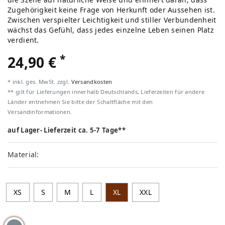
Zugehörigkeit keine Frage von Herkunft oder Aussehen ist.
Zwischen verspielter Leichtigkeit und stiller Verbundenheit
wächst das Gefühl, dass jedes einzelne Leben seinen Platz
verdient.
*
24,90 €
* inkl. ges. MwSt. zzgl.
Versandkosten
** gilt für Lieferungen innerhalb Deutschlands, Lieferzeiten für andere
Länder entnehmen Sie bitte der Schaltfläche mit den
Versandinformationen.
auf Lager- Lieferzeit ca. 5-7 Tage**
Material:
XS
S
M
L
XL
XXL