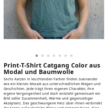
Print-T-Shirt Catgang Color aus
Modal und Baumwolle
Sechs Katzen in leuchtenden Farben finden zueinander
wie ein kleines Mosaik aus unterschiedlichen Wegen und
Geschichten. Jede trägt ihren eigenen Charakter, ihre
eigene Vergangenheit und doch entsteht gemeinsam ein
Bild voller Zusammenhalt, Wärme und gegenseitiger
Akzeptanz. Das geschwungene Herz über ihnen verbindet
die Szene auf natürliche Weise und erinnert daran, dass