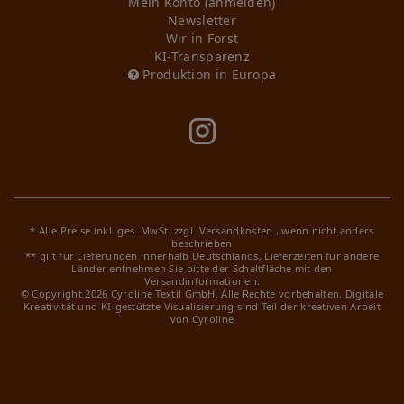
Mein Konto (anmelden)
Newsletter
Wir in Forst
KI-Transparenz
Produktion in Europa
* Alle Preise inkl. ges. MwSt. zzgl.
Versandkosten
, wenn nicht anders
beschrieben
** gilt für Lieferungen innerhalb Deutschlands, Lieferzeiten für andere
Länder entnehmen Sie bitte der Schaltfläche mit den
Versandinformationen.
© Copyright 2026 Cyroline Textil GmbH. Alle Rechte vorbehalten.
Digitale
Kreativität und KI-gestützte Visualisierung sind Teil der kreativen Arbeit
von Cyroline