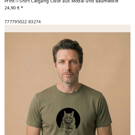
Print-T-Shirt Catgang Color aus Modal und Baumwolle
24,90 € *
777795022
83274