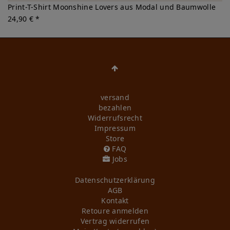
Print-T-Shirt Moonshine Lovers aus Modal und Baumwolle
24,90 € *
versand
bezahlen
Widerrufs­recht
Impressum
Store
FAQ
Jobs
Daten­schutz­erklärung
AGB
Kontakt
Retoure anmelden
Vertrag widerrufen