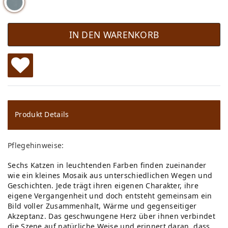
IN DEN WARENKORB
W
u
ns
Produkt Details
ch
Pflegehinweise:
lis
Sechs Katzen in leuchtenden Farben finden zueinander
te
wie ein kleines Mosaik aus unterschiedlichen Wegen und
Geschichten. Jede trägt ihren eigenen Charakter, ihre
eigene Vergangenheit und doch entsteht gemeinsam ein
Bild voller Zusammenhalt, Wärme und gegenseitiger
Akzeptanz. Das geschwungene Herz über ihnen verbindet
die Szene auf natürliche Weise und erinnert daran, dass