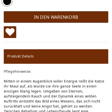
IN DEN WARENKORB
W
u
ns
Produkt Details
ch
Pflegehinweise:
lis
Mitten in einem Augenblick voller Energie reißt die Katze
te
ihr Maul auf, als würde sie ihre ganze Seele in einen
einzigen Klang legen. Umgeben von Sternen,
aufsteigendem Rauch und der Dynamik eines wilden
Auftritts entsteht das Bild eines Wesens, das sich nicht
zurückhält und keine Angst hat, gehört zu werden.
Zwischen Rebellion und Lebensfreude liegt eine