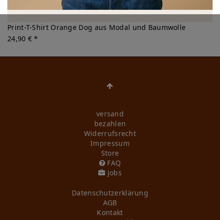
Print-T-Shirt Orange Dog aus Modal und Baumwolle
24,90 € *
versand
bezahlen
Widerrufs­recht
Impressum
Store
FAQ
Jobs
Daten­schutz­erklärung
AGB
Kontakt