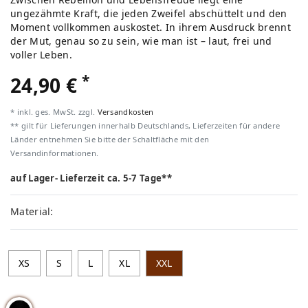
ungezähmte Kraft, die jeden Zweifel abschüttelt und den
Moment vollkommen auskostet. In ihrem Ausdruck brennt
der Mut, genau so zu sein, wie man ist – laut, frei und
voller Leben.
*
24,90 €
* inkl. ges. MwSt. zzgl.
Versandkosten
** gilt für Lieferungen innerhalb Deutschlands, Lieferzeiten für andere
Länder entnehmen Sie bitte der Schaltfläche mit den
Versandinformationen.
auf Lager- Lieferzeit ca. 5-7 Tage**
Material:
XS
S
L
XL
XXL