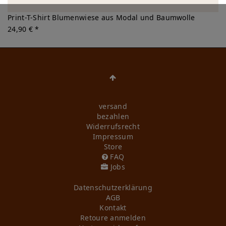
Print-T-Shirt Blumenwiese aus Modal und Baumwolle
24,90 € *
versand
bezahlen
Widerrufs­recht
Impressum
Store
FAQ
Jobs
Daten­schutz­erklärung
AGB
Kontakt
Retoure anmelden