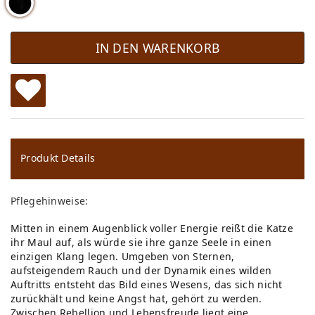
IN DEN WARENKORB
W
u
ns
Produkt Details
ch
Pflegehinweise:
lis
Mitten in einem Augenblick voller Energie reißt die Katze
te
ihr Maul auf, als würde sie ihre ganze Seele in einen
einzigen Klang legen. Umgeben von Sternen,
aufsteigendem Rauch und der Dynamik eines wilden
Auftritts entsteht das Bild eines Wesens, das sich nicht
zurückhält und keine Angst hat, gehört zu werden.
Zwischen Rebellion und Lebensfreude liegt eine