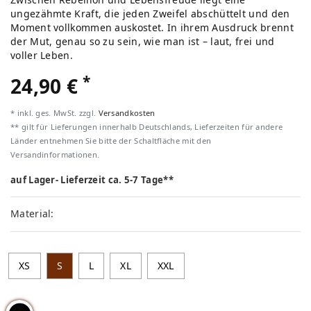
ungezähmte Kraft, die jeden Zweifel abschüttelt und den
Moment vollkommen auskostet. In ihrem Ausdruck brennt
der Mut, genau so zu sein, wie man ist – laut, frei und
voller Leben.
*
24,90 €
* inkl. ges. MwSt. zzgl.
Versandkosten
** gilt für Lieferungen innerhalb Deutschlands, Lieferzeiten für andere
Länder entnehmen Sie bitte der Schaltfläche mit den
Versandinformationen.
auf Lager- Lieferzeit ca. 5-7 Tage**
Material:
XS
S
L
XL
XXL