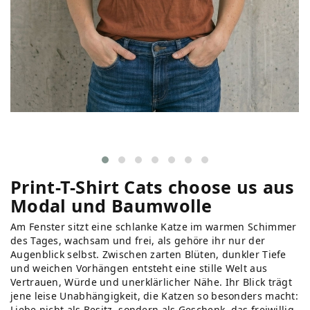
Print-T-Shirt Cats choose us aus
Modal und Baumwolle
Am Fenster sitzt eine schlanke Katze im warmen Schimmer
des Tages, wachsam und frei, als gehöre ihr nur der
Augenblick selbst. Zwischen zarten Blüten, dunkler Tiefe
und weichen Vorhängen entsteht eine stille Welt aus
Vertrauen, Würde und unerklärlicher Nähe. Ihr Blick trägt
jene leise Unabhängigkeit, die Katzen so besonders macht:
Liebe nicht als Besitz, sondern als Geschenk, das freiwillig