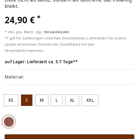
bleibt.
*
24,90 €
* inkl. ges. MwSt. zzgl.
Versandkosten
** gilt für Lieferungen innerhalb Deutschlands, Lieferzeiten für andere
Länder entnehmen Sie bitte der Schaltfläche mit den
Versandinformationen.
auf Lager- Lieferzeit ca. 5-7 Tage**
Material:
XS
S
M
L
XL
XXL