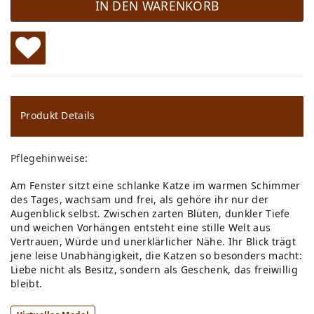
IN DEN WARENKORB
W
u
ns
Produkt Details
ch
Pflegehinweise:
lis
Am Fenster sitzt eine schlanke Katze im warmen Schimmer
te
des Tages, wachsam und frei, als gehöre ihr nur der
Augenblick selbst. Zwischen zarten Blüten, dunkler Tiefe
und weichen Vorhängen entsteht eine stille Welt aus
Vertrauen, Würde und unerklärlicher Nähe. Ihr Blick trägt
jene leise Unabhängigkeit, die Katzen so besonders macht:
Liebe nicht als Besitz, sondern als Geschenk, das freiwillig
bleibt.