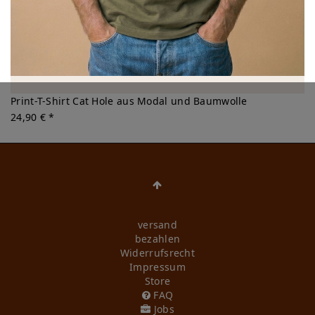
Print-T-Shirt Cat Hole aus Modal und Baumwolle
24,90 € *
versand
bezahlen
Widerrufs­recht
Impressum
Store
FAQ
Jobs