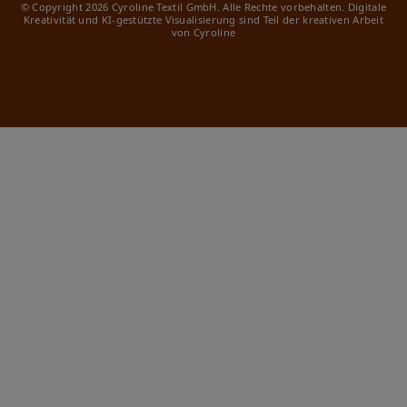
© Copyright 2026 Cyroline Textil GmbH. Alle Rechte vorbehalten.
Digitale
Kreativität und KI-gestützte Visualisierung sind Teil der kreativen Arbeit
von Cyroline