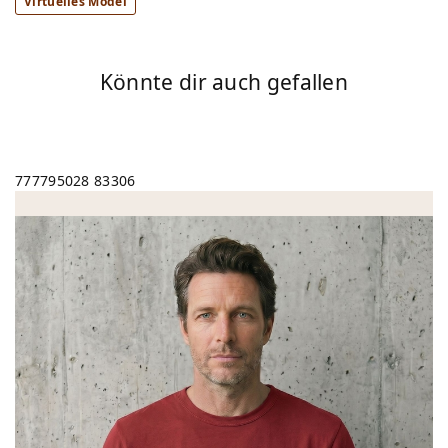
Virtuelles Model
Könnte dir auch gefallen
777795028
83306