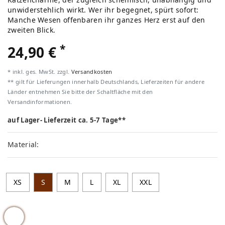
unwiderstehlich wirkt. Wer ihr begegnet, spürt sofort:
Manche Wesen offenbaren ihr ganzes Herz erst auf den
zweiten Blick.
*
24,90 €
* inkl. ges. MwSt. zzgl.
Versandkosten
** gilt für Lieferungen innerhalb Deutschlands, Lieferzeiten für andere
Länder entnehmen Sie bitte der Schaltfläche mit den
Versandinformationen.
auf Lager- Lieferzeit ca. 5-7 Tage**
Material:
XS
S
M
L
XL
XXL