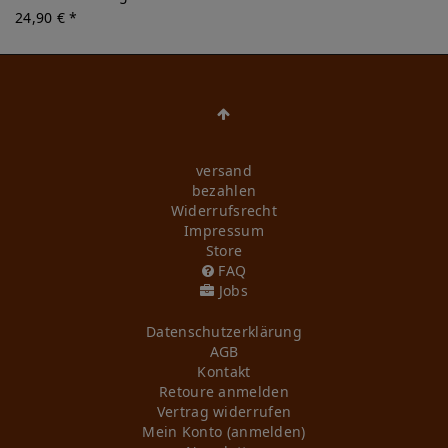
24,90 € *
versand
bezahlen
Widerrufs­recht
Impressum
Store
FAQ
Jobs
Daten­schutz­erklärung
AGB
Kontakt
Retoure anmelden
Vertrag widerrufen
Mein Konto (anmelden)