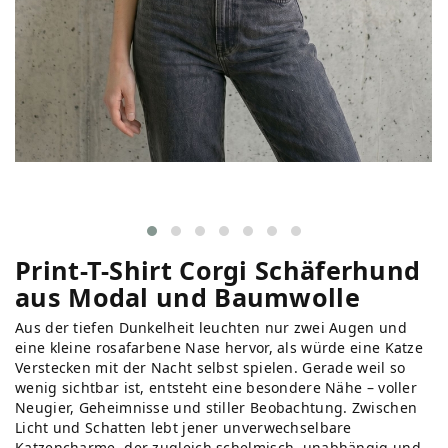
Print-T-Shirt Corgi Schäferhund
aus Modal und Baumwolle
Aus der tiefen Dunkelheit leuchten nur zwei Augen und
eine kleine rosafarbene Nase hervor, als würde eine Katze
Verstecken mit der Nacht selbst spielen. Gerade weil so
wenig sichtbar ist, entsteht eine besondere Nähe – voller
Neugier, Geheimnisse und stiller Beobachtung. Zwischen
Licht und Schatten lebt jener unverwechselbare
Katzencharme, der zugleich schelmisch, unabhängig und