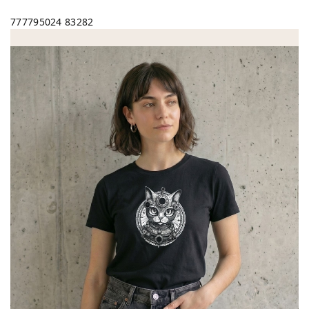
777795024
83282