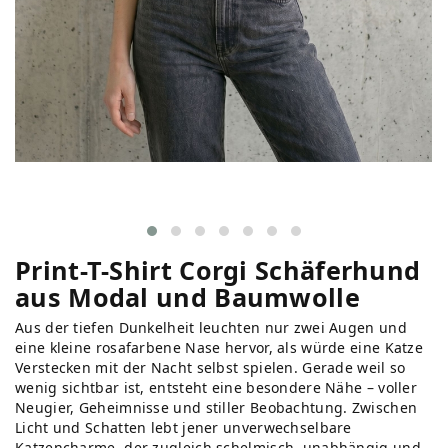
Print-T-Shirt Corgi Schäferhund
aus Modal und Baumwolle
Aus der tiefen Dunkelheit leuchten nur zwei Augen und
eine kleine rosafarbene Nase hervor, als würde eine Katze
Verstecken mit der Nacht selbst spielen. Gerade weil so
wenig sichtbar ist, entsteht eine besondere Nähe – voller
Neugier, Geheimnisse und stiller Beobachtung. Zwischen
Licht und Schatten lebt jener unverwechselbare
Katzencharme, der zugleich schelmisch, unabhängig und