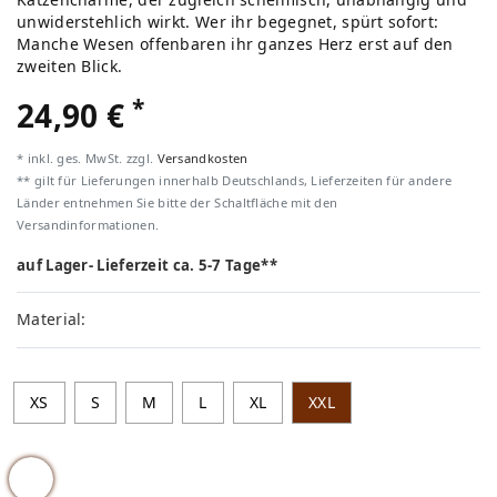
unwiderstehlich wirkt. Wer ihr begegnet, spürt sofort:
Manche Wesen offenbaren ihr ganzes Herz erst auf den
zweiten Blick.
*
24,90 €
* inkl. ges. MwSt. zzgl.
Versandkosten
** gilt für Lieferungen innerhalb Deutschlands, Lieferzeiten für andere
Länder entnehmen Sie bitte der Schaltfläche mit den
Versandinformationen.
auf Lager- Lieferzeit ca. 5-7 Tage**
Material:
XS
S
M
L
XL
XXL