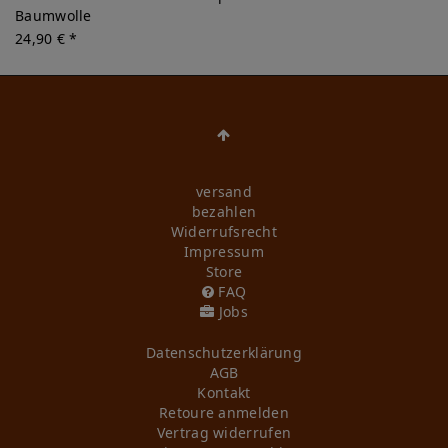
Baumwolle
24,90 € *
versand
bezahlen
Widerrufs­recht
Impressum
Store
FAQ
Jobs
Daten­schutz­erklärung
AGB
Kontakt
Retoure anmelden
Vertrag widerrufen