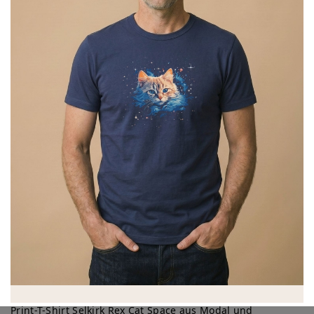
Print-T-Shirt Selkirk Rex Cat Space aus Modal und