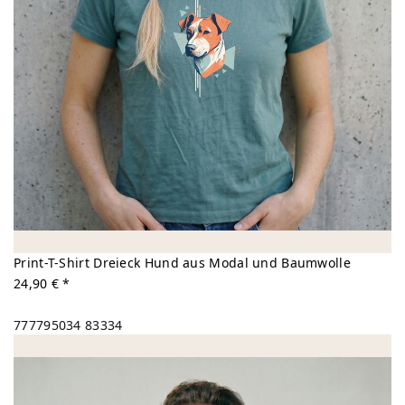
Print-T-Shirt Dreieck Hund aus Modal und Baumwolle
24,90 € *
777795034
83334