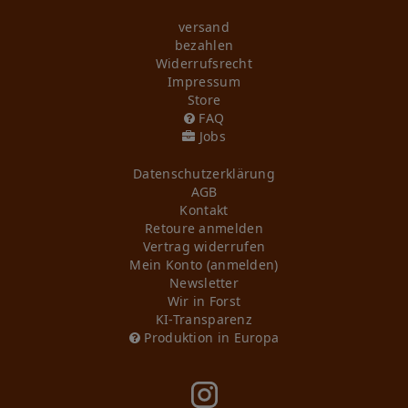
versand
bezahlen
Widerrufs­recht
Impressum
Store
FAQ
Jobs
Daten­schutz­erklärung
AGB
Kontakt
Retoure anmelden
Vertrag widerrufen
Mein Konto (anmelden)
Newsletter
Wir in Forst
KI-Transparenz
Produktion in Europa