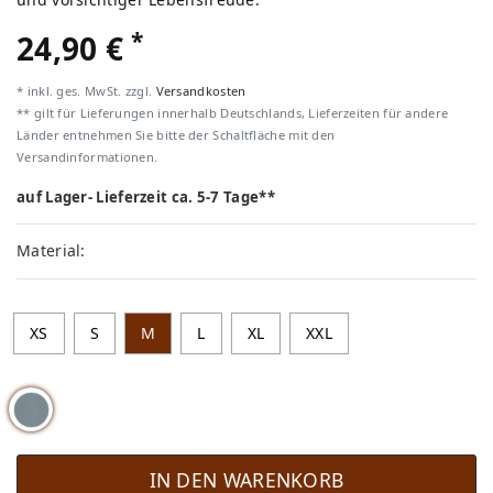
*
24,90 €
* inkl. ges. MwSt. zzgl.
Versandkosten
** gilt für Lieferungen innerhalb Deutschlands, Lieferzeiten für andere
Länder entnehmen Sie bitte der Schaltfläche mit den
Versandinformationen.
auf Lager- Lieferzeit ca. 5-7 Tage**
Material:
XS
S
M
L
XL
XXL
IN DEN WARENKORB