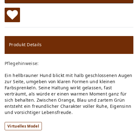
W
u
ns
Produkt Details
ch
Pflegehinweise:
lis
Ein hellbrauner Hund blickt mit halb geschlossenen Augen
te
zur Seite, umgeben von klaren Formen und kleinen
Farbsprenkeln. Seine Haltung wirkt gelassen, fast
verträumt, als würde er einen warmen Moment ganz für
sich behalten. Zwischen Orange, Blau und zartem Grün
entsteht ein freundlicher Charakter voller Ruhe, Eigensinn
und vorsichtiger Lebensfreude.
Virtuelles Model