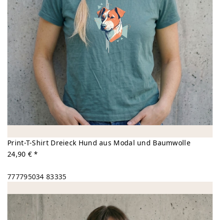
Print-T-Shirt Dreieck Hund aus Modal und Baumwolle
24,90 € *
777795034
83335