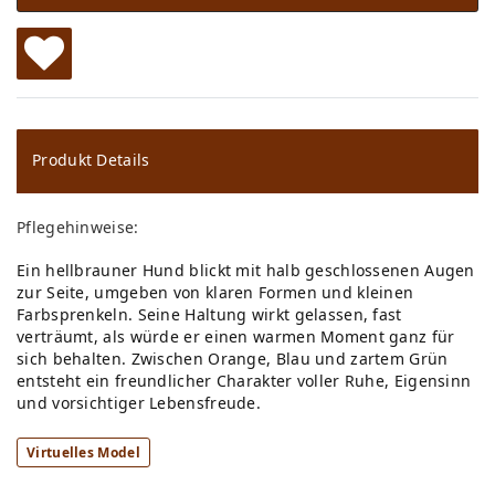
W
u
ns
Produkt Details
ch
Pflegehinweise:
lis
Ein hellbrauner Hund blickt mit halb geschlossenen Augen
te
zur Seite, umgeben von klaren Formen und kleinen
Farbsprenkeln. Seine Haltung wirkt gelassen, fast
verträumt, als würde er einen warmen Moment ganz für
sich behalten. Zwischen Orange, Blau und zartem Grün
entsteht ein freundlicher Charakter voller Ruhe, Eigensinn
und vorsichtiger Lebensfreude.
Virtuelles Model