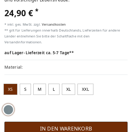
*
24,90 €
* inkl. ges. MwSt. zzgl.
Versandkosten
** gilt für Lieferungen innerhalb Deutschlands, Lieferzeiten für andere
Länder entnehmen Sie bitte der Schaltfläche mit den
Versandinformationen.
auf Lager- Lieferzeit ca. 5-7 Tage**
Material:
XS
S
M
L
XL
XXL
IN DEN WARENKORB