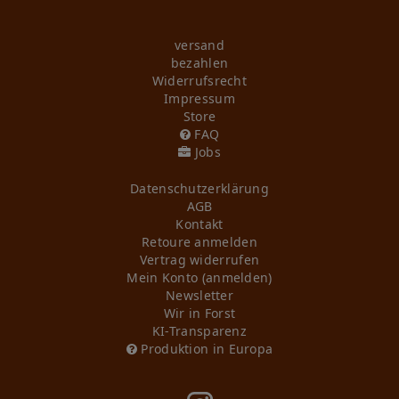
versand
bezahlen
Widerrufs­recht
Impressum
Store
FAQ
Jobs
Daten­schutz­erklärung
AGB
Kontakt
Retoure anmelden
Vertrag widerrufen
Mein Konto (anmelden)
Newsletter
Wir in Forst
KI-Transparenz
Produktion in Europa