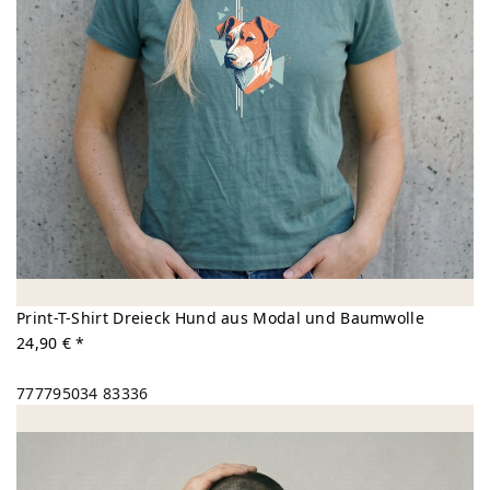
Print-T-Shirt Dreieck Hund aus Modal und Baumwolle
24,90 € *
777795034
83336