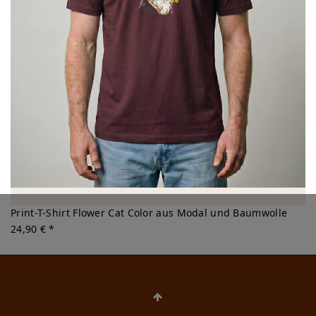
Print-T-Shirt Flower Cat Color aus Modal und Baumwolle
24,90 € *