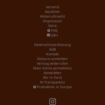
versand
bezahlen
Widerrufs­recht
Impressum
Store
FAQ
Jobs
Daten­schutz­erklärung
AGB
Kontakt
Retoure anmelden
Vertrag widerrufen
Mein Konto (anmelden)
Newsletter
Wir in Forst
KI-Transparenz
Produktion in Europa