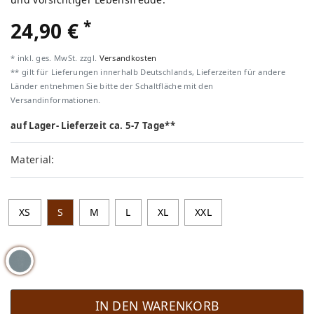
*
24,90 €
* inkl. ges. MwSt. zzgl.
Versandkosten
** gilt für Lieferungen innerhalb Deutschlands, Lieferzeiten für andere
Länder entnehmen Sie bitte der Schaltfläche mit den
Versandinformationen.
auf Lager- Lieferzeit ca. 5-7 Tage**
Material:
XS
S
M
L
XL
XXL
IN DEN WARENKORB