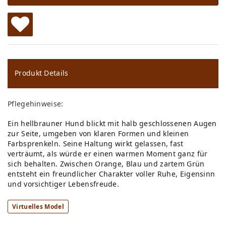
W
u
ns
Produkt Details
ch
Pflegehinweise:
lis
Ein hellbrauner Hund blickt mit halb geschlossenen Augen
te
zur Seite, umgeben von klaren Formen und kleinen
Farbsprenkeln. Seine Haltung wirkt gelassen, fast
verträumt, als würde er einen warmen Moment ganz für
sich behalten. Zwischen Orange, Blau und zartem Grün
entsteht ein freundlicher Charakter voller Ruhe, Eigensinn
und vorsichtiger Lebensfreude.
Virtuelles Model