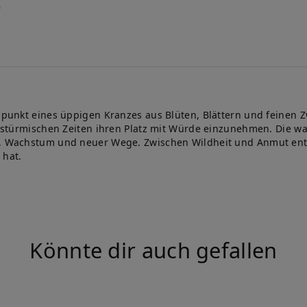
lpunkt eines üppigen Kranzes aus Blüten, Blättern und feinen Zw
ach stürmischen Zeiten ihren Platz mit Würde einzunehmen. Die
n, Wachstum und neuer Wege. Zwischen Wildheit und Anmut entst
 hat.
Könnte dir auch gefallen