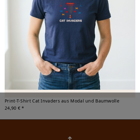
Print-T-Shirt Cat Invaders aus Modal und Baumwolle
24,90 € *