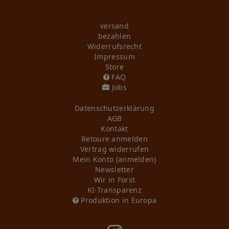
versand
bezahlen
Widerrufs­recht
Impressum
Store
FAQ
Jobs
Daten­schutz­erklärung
AGB
Kontakt
Retoure anmelden
Vertrag widerrufen
Mein Konto (anmelden)
Newsletter
Wir in Forst
KI-Transparenz
Produktion in Europa