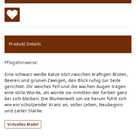
W
u
ns
Produkt Details
ch
Pflegehinweise:
lis
Eine schwarz-weiße Katze sitzt zwischen kräftigen Blüten,
te
Beeren und grünen Zweigen, den Blick ruhig zur Seite
gerichtet. Ihr weiches Fell und die wachen Augen tragen
eine stille Würde, als würde sie inmitten der Farben ganz
bei sich bleiben. Die Blumenwelt um sie herum fühlt sich
wie ein schützender Kranz an, voller Leben, Neubeginn
und zarter Stärke.
Virtuelles Model