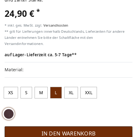
*
24,90 €
* inkl. ges. MwSt. zzgl.
Versandkosten
** gilt für Lieferungen innerhalb Deutschlands, Lieferzeiten für andere
Länder entnehmen Sie bitte der Schaltfläche mit den
Versandinformationen.
auf Lager- Lieferzeit ca. 5-7 Tage**
Material:
XS
S
M
L
XL
XXL
IN DEN WARENKORB