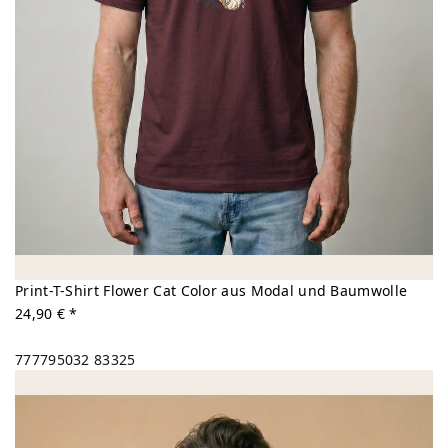
Print-T-Shirt Flower Cat Color aus Modal und Baumwolle
24,90 € *
777795032
83325