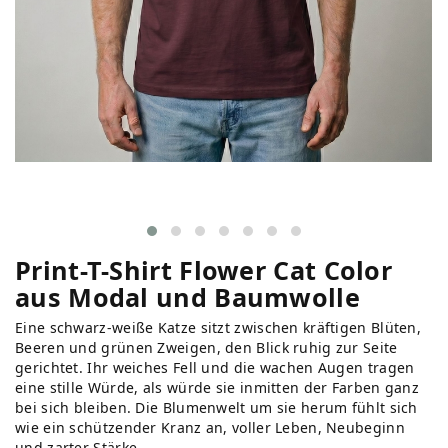
Print-T-Shirt Flower Cat Color
aus Modal und Baumwolle
Eine schwarz-weiße Katze sitzt zwischen kräftigen Blüten,
Beeren und grünen Zweigen, den Blick ruhig zur Seite
gerichtet. Ihr weiches Fell und die wachen Augen tragen
eine stille Würde, als würde sie inmitten der Farben ganz
bei sich bleiben. Die Blumenwelt um sie herum fühlt sich
wie ein schützender Kranz an, voller Leben, Neubeginn
und zarter Stärke.