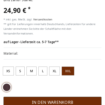
*
24,90 €
* inkl. ges. MwSt. zzgl.
Versandkosten
** gilt für Lieferungen innerhalb Deutschlands, Lieferzeiten für andere
Länder entnehmen Sie bitte der Schaltfläche mit den
Versandinformationen.
auf Lager- Lieferzeit ca. 5-7 Tage**
Material:
XS
S
M
L
XL
XXL
IN DEN WARENKORB