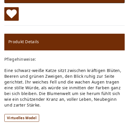
W
u
ns
Produkt Details
ch
Pflegehinweise:
lis
Eine schwarz-weiße Katze sitzt zwischen kräftigen Blüten,
te
Beeren und grünen Zweigen, den Blick ruhig zur Seite
gerichtet. Ihr weiches Fell und die wachen Augen tragen
eine stille Würde, als würde sie inmitten der Farben ganz
bei sich bleiben. Die Blumenwelt um sie herum fühlt sich
wie ein schützender Kranz an, voller Leben, Neubeginn
und zarter Stärke.
Virtuelles Model