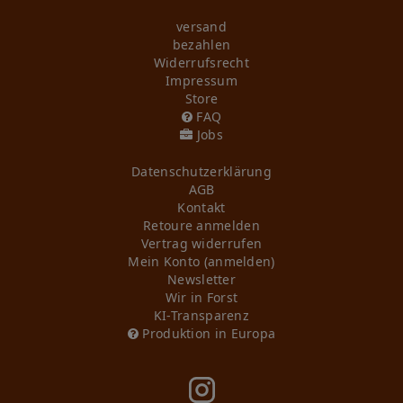
versand
bezahlen
Widerrufs­recht
Impressum
Store
FAQ
Jobs
Daten­schutz­erklärung
AGB
Kontakt
Retoure anmelden
Vertrag widerrufen
Mein Konto (anmelden)
Newsletter
Wir in Forst
KI-Transparenz
Produktion in Europa