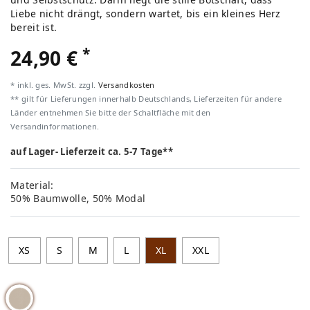
Liebe nicht drängt, sondern wartet, bis ein kleines Herz
bereit ist.
*
24,90 €
* inkl. ges. MwSt. zzgl.
Versandkosten
** gilt für Lieferungen innerhalb Deutschlands, Lieferzeiten für andere
Länder entnehmen Sie bitte der Schaltfläche mit den
Versandinformationen.
auf Lager- Lieferzeit ca. 5-7 Tage**
Material:
50% Baumwolle, 50% Modal
XS
S
M
L
XL
XXL