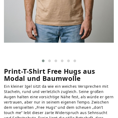
Print-T-Shirt Free Hugs aus
Modal und Baumwolle
Ein kleiner Igel sitzt da wie ein weiches Versprechen mit
Stacheln, rund und verletzlich zugleich. Seine großen
Augen halten eine vorsichtige Nähe fest, als würde er gern
vertrauen, aber nur in seinem eigenen Tempo. Zwischen
dem verspielten „Free Hugs“ und dem scheuen „don’t
touch me“ lebt dieser zarte Widerspruch aus Sehnsucht
und Selbstschutz. Darin liegt die stille Botschaft, dass