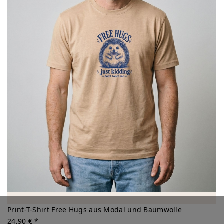
Print-T-Shirt Free Hugs aus Modal und Baumwolle
24,90 € *