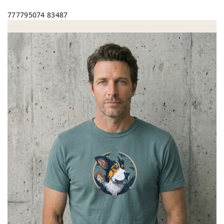
777795074
83487