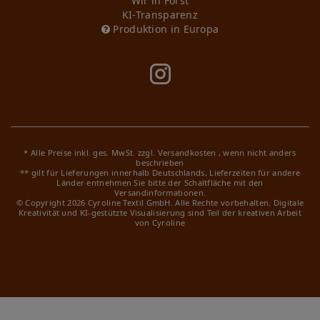
Wir in Forst
KI-Transparenz
Produktion in Europa
* Alle Preise inkl. ges. MwSt. zzgl.
Versandkosten
, wenn nicht anders
beschrieben
** gilt für Lieferungen innerhalb Deutschlands, Lieferzeiten für andere
Länder entnehmen Sie bitte der Schaltfläche mit den
Versandinformationen.
© Copyright 2026 Cyroline Textil GmbH. Alle Rechte vorbehalten.
Digitale
Kreativität und KI-gestützte Visualisierung sind Teil der kreativen Arbeit
von Cyroline