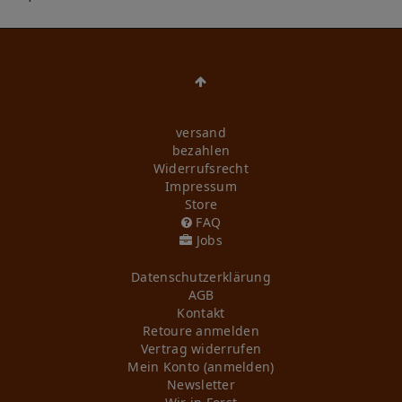
versand
bezahlen
Widerrufs­recht
Impressum
Store
FAQ
Jobs
Daten­schutz­erklärung
AGB
Kontakt
Retoure anmelden
Vertrag widerrufen
Mein Konto (anmelden)
Newsletter