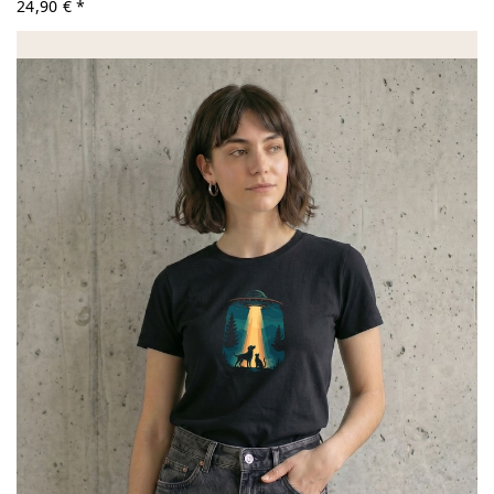
24,90 € *