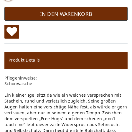
IN DEN WARENKORB
W
u
ns
Produkt Details
ch
Pflegehinweise:
lis
Schonwäsche
te
Ein kleiner Igel sitzt da wie ein weiches Versprechen mit
Stacheln, rund und verletzlich zugleich. Seine großen
Augen halten eine vorsichtige Nähe fest, als würde er gern
vertrauen, aber nur in seinem eigenen Tempo. Zwischen
dem verspielten „Free Hugs“ und dem scheuen „don’t
touch me“ lebt dieser zarte Widerspruch aus Sehnsucht
und Selbstschutz. Darin liegt die stille Botschaft, dass