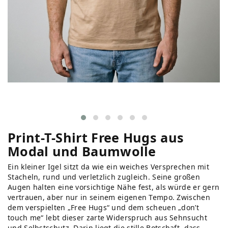
Print-T-Shirt Free Hugs aus
Modal und Baumwolle
Ein kleiner Igel sitzt da wie ein weiches Versprechen mit
Stacheln, rund und verletzlich zugleich. Seine großen
Augen halten eine vorsichtige Nähe fest, als würde er gern
vertrauen, aber nur in seinem eigenen Tempo. Zwischen
dem verspielten „Free Hugs“ und dem scheuen „don’t
touch me“ lebt dieser zarte Widerspruch aus Sehnsucht
und Selbstschutz. Darin liegt die stille Botschaft, dass