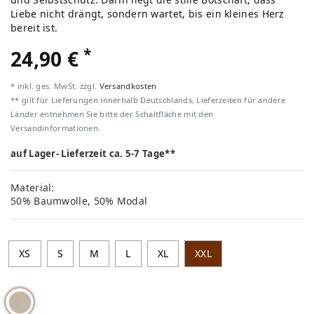
Liebe nicht drängt, sondern wartet, bis ein kleines Herz
bereit ist.
*
24,90 €
* inkl. ges. MwSt. zzgl.
Versandkosten
** gilt für Lieferungen innerhalb Deutschlands, Lieferzeiten für andere
Länder entnehmen Sie bitte der Schaltfläche mit den
Versandinformationen.
auf Lager- Lieferzeit ca. 5-7 Tage**
Material:
50% Baumwolle, 50% Modal
XS
S
M
L
XL
XXL