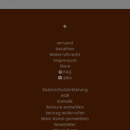
versand
bezahlen
Widerrufs­recht
Impressum
Store
FAQ
Jobs
Daten­schutz­erklärung
AGB
Kontakt
Retoure anmelden
Vertrag widerrufen
Mein Konto (anmelden)
Newsletter