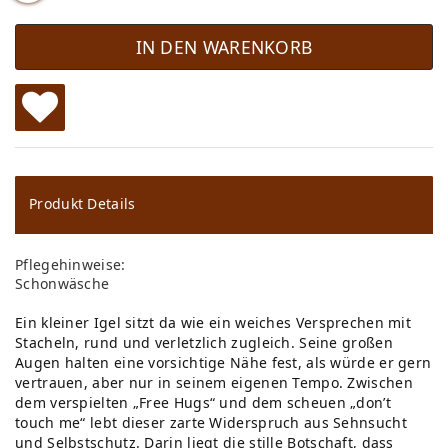
IN DEN WARENKORB
W
u
ns
Produkt Details
ch
Pflegehinweise:
lis
Schonwäsche
te
Ein kleiner Igel sitzt da wie ein weiches Versprechen mit
Stacheln, rund und verletzlich zugleich. Seine großen
Augen halten eine vorsichtige Nähe fest, als würde er gern
vertrauen, aber nur in seinem eigenen Tempo. Zwischen
dem verspielten „Free Hugs“ und dem scheuen „don’t
touch me“ lebt dieser zarte Widerspruch aus Sehnsucht
und Selbstschutz. Darin liegt die stille Botschaft, dass