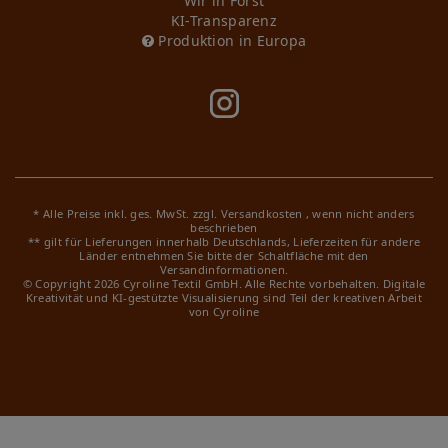
Wir in Forst
KI-Transparenz
Produktion in Europa
* Alle Preise inkl. ges. MwSt. zzgl.
Versandkosten
, wenn nicht anders
beschrieben
** gilt für Lieferungen innerhalb Deutschlands, Lieferzeiten für andere
Länder entnehmen Sie bitte der Schaltfläche mit den
Versandinformationen.
© Copyright 2026 Cyroline Textil GmbH. Alle Rechte vorbehalten.
Digitale
Kreativität und KI-gestützte Visualisierung sind Teil der kreativen Arbeit
von Cyroline