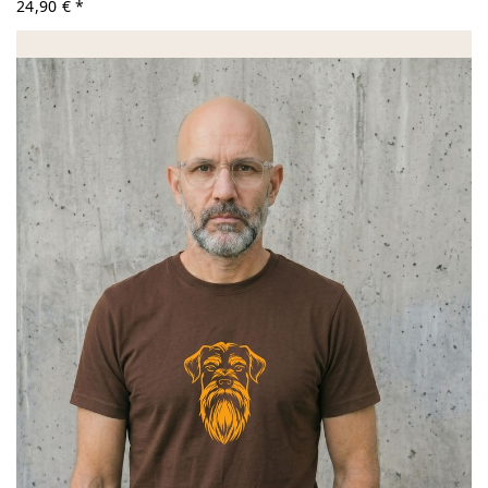
24,90 € *