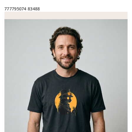
777795074
83488