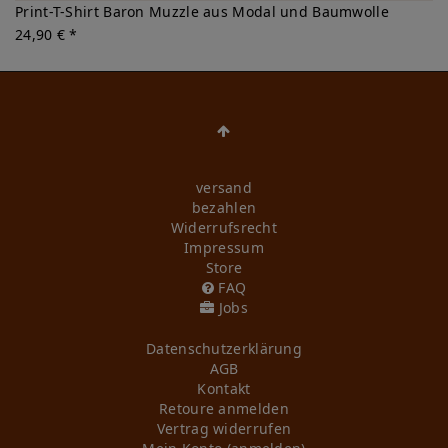
Print-T-Shirt Baron Muzzle aus Modal und Baumwolle
24,90 € *
versand
bezahlen
Widerrufs­recht
Impressum
Store
FAQ
Jobs
Daten­schutz­erklärung
AGB
Kontakt
Retoure anmelden
Vertrag widerrufen