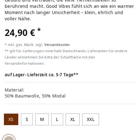
berührend macht. Good Vibes fühlt sich an wie ein warmer
Moment nach langer Unsicherheit – klein, ehrlich und
voller Nähe.
*
24,90 €
* inkl. ges. MwSt. zzgl.
Versandkosten
** gilt für Lieferungen innerhalb Deutschlands, Lieferzeiten für andere
Länder entnehmen Sie bitte der Schaltfläche mit den
Versandinformationen.
auf Lager- Lieferzeit ca. 5-7 Tage**
Material:
50% Baumwolle, 50% Modal
XS
S
M
L
XL
XXL