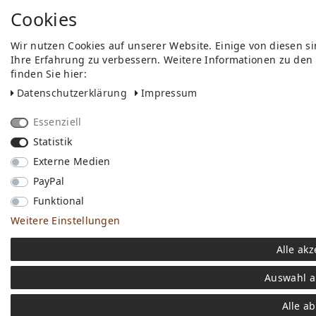
Cookies
Wir nutzen Cookies auf unserer Website. Einige von diesen s
Ihre Erfahrung zu verbessern. Weitere Informationen zu den
finden Sie hier:
Daten­schutz­erklärung
Impressum
Essenziell
Statistik
Externe Medien
PayPal
Funktional
Weitere Einstellungen
Alle akz
Auswahl a
Alle a