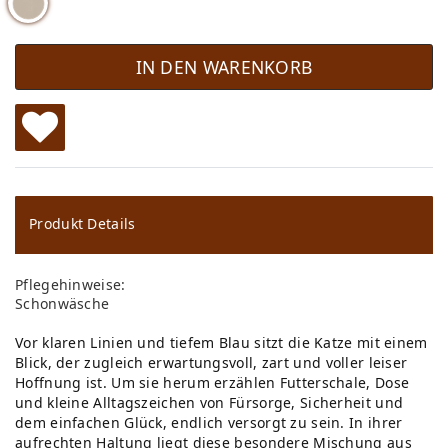
IN DEN WARENKORB
W
u
ns
Produkt Details
ch
Pflegehinweise:
lis
Schonwäsche
te
Vor klaren Linien und tiefem Blau sitzt die Katze mit einem
Blick, der zugleich erwartungsvoll, zart und voller leiser
Hoffnung ist. Um sie herum erzählen Futterschale, Dose
und kleine Alltagszeichen von Fürsorge, Sicherheit und
dem einfachen Glück, endlich versorgt zu sein. In ihrer
aufrechten Haltung liegt diese besondere Mischung aus