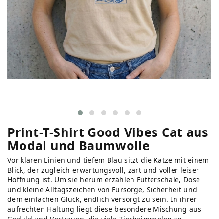
Print-T-Shirt Good Vibes Cat aus
Modal und Baumwolle
Vor klaren Linien und tiefem Blau sitzt die Katze mit einem
Blick, der zugleich erwartungsvoll, zart und voller leiser
Hoffnung ist. Um sie herum erzählen Futterschale, Dose
und kleine Alltagszeichen von Fürsorge, Sicherheit und
dem einfachen Glück, endlich versorgt zu sein. In ihrer
aufrechten Haltung liegt diese besondere Mischung aus
Geduld und Vertrauen, die viele Tierheimseelen so