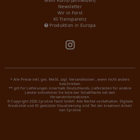
Mein Konto (anmelden)
Newsletter
Wir in Forst
KI-Transparenz
Produktion in Europa
* Alle Preise inkl. ges. MwSt. zzgl.
Versandkosten
, wenn nicht anders
beschrieben
** gilt für Lieferungen innerhalb Deutschlands, Lieferzeiten für andere
Länder entnehmen Sie bitte der Schaltfläche mit den
Versandinformationen.
© Copyright 2026 Cyroline Textil GmbH. Alle Rechte vorbehalten.
Digitale
Kreativität und KI-gestützte Visualisierung sind Teil der kreativen Arbeit
von Cyroline