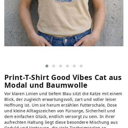
Print-T-Shirt Good Vibes Cat aus
Modal und Baumwolle
Vor klaren Linien und tiefem Blau sitzt die Katze mit einem
Blick, der zugleich erwartungsvoll, zart und voller leiser
Hoffnung ist. Um sie herum erzählen Futterschale, Dose
und kleine Alltagszeichen von Fürsorge, Sicherheit und
dem einfachen Glück, endlich versorgt zu sein. In ihrer
aufrechten Haltung liegt diese besondere Mischung aus
Geduld und Vertrauen, die viele Tierheimseelen so