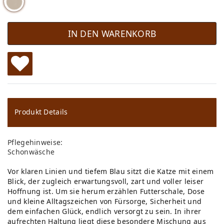
IN DEN WARENKORB
W
u
ns
Produkt Details
ch
Pflegehinweise:
lis
Schonwäsche
te
Vor klaren Linien und tiefem Blau sitzt die Katze mit einem
Blick, der zugleich erwartungsvoll, zart und voller leiser
Hoffnung ist. Um sie herum erzählen Futterschale, Dose
und kleine Alltagszeichen von Fürsorge, Sicherheit und
dem einfachen Glück, endlich versorgt zu sein. In ihrer
aufrechten Haltung liegt diese besondere Mischung aus