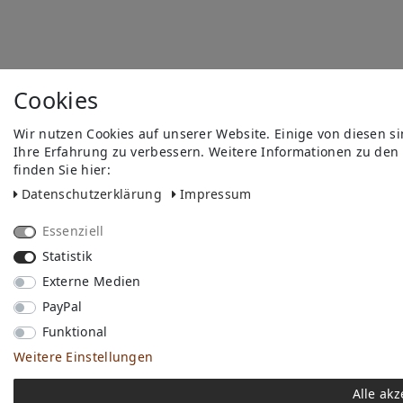
Cookies
Wir nutzen Cookies auf unserer Website. Einige von diesen s
Ihre Erfahrung zu verbessern. Weitere Informationen zu den
finden Sie hier:
Daten­schutz­erklärung
Impressum
Essenziell
Statistik
Externe Medien
PayPal
Funktional
Weitere Einstellungen
Alle akz