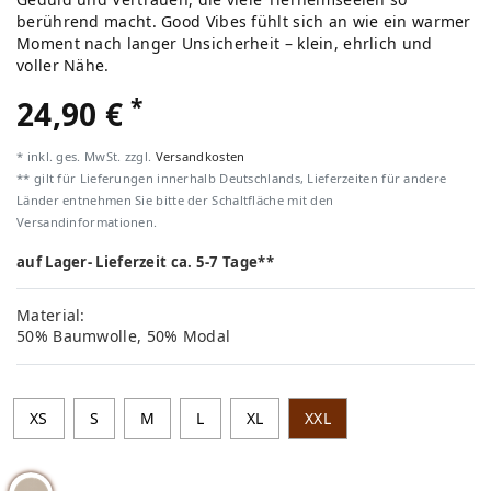
berührend macht. Good Vibes fühlt sich an wie ein warmer
Moment nach langer Unsicherheit – klein, ehrlich und
voller Nähe.
*
24,90 €
* inkl. ges. MwSt. zzgl.
Versandkosten
** gilt für Lieferungen innerhalb Deutschlands, Lieferzeiten für andere
Länder entnehmen Sie bitte der Schaltfläche mit den
Versandinformationen.
auf Lager- Lieferzeit ca. 5-7 Tage**
Material:
50% Baumwolle, 50% Modal
XS
S
M
L
XL
XXL