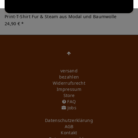
Print-T-Shirt Fur & Steam aus Modal und Baumwolle
24,90 € *
versand
bezahlen
Widerrufs­recht
Impressum
Store
FAQ
Jobs
Daten­schutz­erklärung
AGB
Kontakt