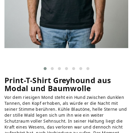
Print-T-Shirt Greyhound aus
Modal und Baumwolle
Vor dem riesigen Mond steht ein Hund zwischen dunklen
Tannen, den Kopf erhoben, als würde er die Nacht mit
seiner Stimme berühren. Kühle Blautöne, helle Sterne und
der stille Wald legen sich um ihn wie ein weiter
Schutzraum voller Sehnsucht. In seiner Haltung liegt die
Kraft eines Wesens, das verloren war und dennoch nicht
aufgehört hat, nach Verbindung zu rufen. Der Moment