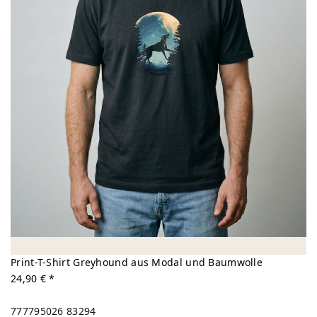
Print-T-Shirt Greyhound aus Modal und Baumwolle
24,90 € *
777795026
83294