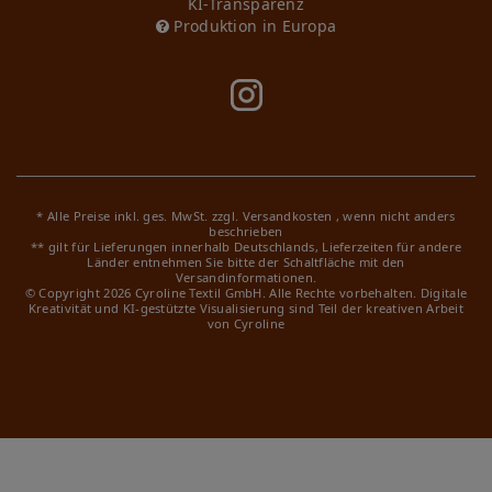
KI-Transparenz
Produktion in Europa
* Alle Preise inkl. ges. MwSt. zzgl.
Versandkosten
, wenn nicht anders
beschrieben
** gilt für Lieferungen innerhalb Deutschlands, Lieferzeiten für andere
Länder entnehmen Sie bitte der Schaltfläche mit den
Versandinformationen.
© Copyright 2026 Cyroline Textil GmbH. Alle Rechte vorbehalten.
Digitale
Kreativität und KI-gestützte Visualisierung sind Teil der kreativen Arbeit
von Cyroline