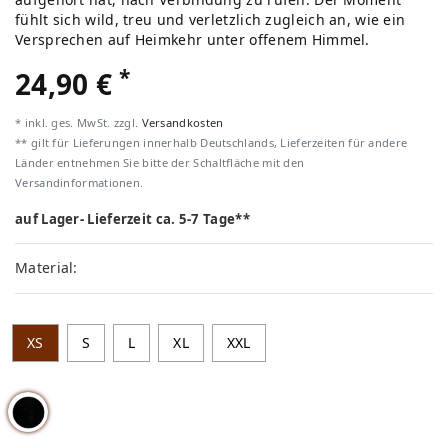
fühlt sich wild, treu und verletzlich zugleich an, wie ein
Versprechen auf Heimkehr unter offenem Himmel.
*
24,90 €
* inkl. ges. MwSt. zzgl.
Versandkosten
** gilt für Lieferungen innerhalb Deutschlands, Lieferzeiten für andere
Länder entnehmen Sie bitte der Schaltfläche mit den
Versandinformationen.
auf Lager- Lieferzeit ca. 5-7 Tage**
Material:
XS
S
L
XL
XXL