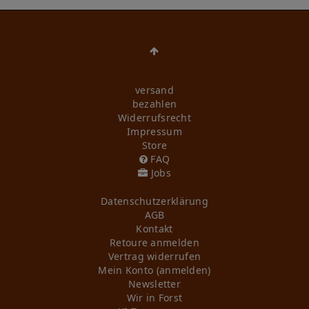
versand
bezahlen
Widerrufs­recht
Impressum
Store
FAQ
Jobs
Daten­schutz­erklärung
AGB
Kontakt
Retoure anmelden
Vertrag widerrufen
Mein Konto (anmelden)
Newsletter
Wir in Forst