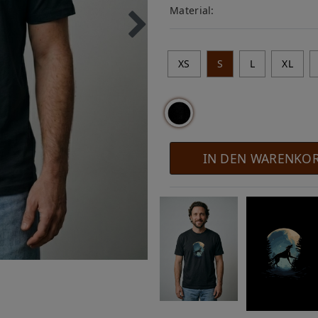
Material:
XS
S
L
XL
IN DEN WARENKO