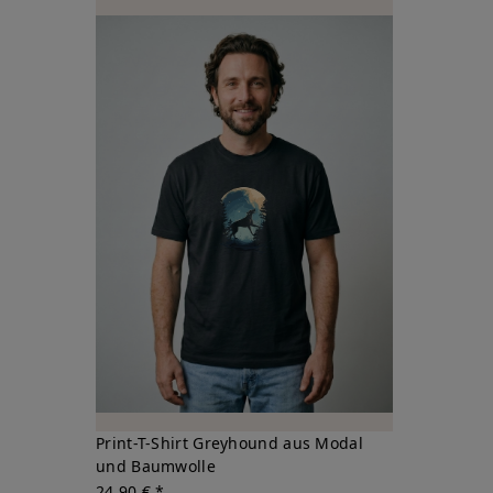
Print-T-Shirt Greyhound aus Modal
und Baumwolle
24,90 € *