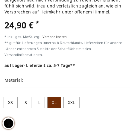
fühlt sich wild, treu und verletzlich zugleich an, wie ein
Versprechen auf Heimkehr unter offenem Himmel.
*
24,90 €
* inkl. ges. MwSt. zzgl.
Versandkosten
** gilt für Lieferungen innerhalb Deutschlands, Lieferzeiten für andere
Länder entnehmen Sie bitte der Schaltfläche mit den
Versandinformationen.
auf Lager- Lieferzeit ca. 5-7 Tage**
Material:
XS
S
L
XL
XXL