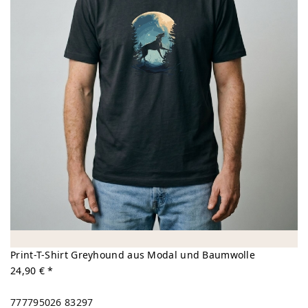
Print-T-Shirt Greyhound aus Modal und Baumwolle
24,90 € *
777795026
83297