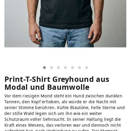
Print-T-Shirt Greyhound aus
Modal und Baumwolle
Vor dem riesigen Mond steht ein Hund zwischen dunklen
Tannen, den Kopf erhoben, als würde er die Nacht mit
seiner Stimme berühren. Kühle Blautöne, helle Sterne und
der stille Wald legen sich um ihn wie ein weiter
Schutzraum voller Sehnsucht. In seiner Haltung liegt die
Kraft eines Wesens, das verloren war und dennoch nicht
aufgehört hat, nach Verbindung zu rufen. Der Moment