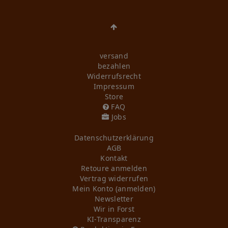
versand
bezahlen
Widerrufs­recht
Impressum
Store
FAQ
Jobs
Daten­schutz­erklärung
AGB
Kontakt
Retoure anmelden
Vertrag widerrufen
Mein Konto (anmelden)
Newsletter
Wir in Forst
KI-Transparenz