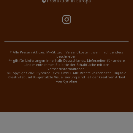
Produktion in Europa
* Alle Preise inkl. ges. MwSt. zzgl.
Versandkosten
, wenn nicht anders
beschrieben
** gilt für Lieferungen innerhalb Deutschlands, Lieferzeiten für andere
Länder entnehmen Sie bitte der Schaltfläche mit den
Versandinformationen.
© Copyright 2026 Cyroline Textil GmbH. Alle Rechte vorbehalten.
Digitale
Kreativität und KI-gestützte Visualisierung sind Teil der kreativen Arbeit
von Cyroline