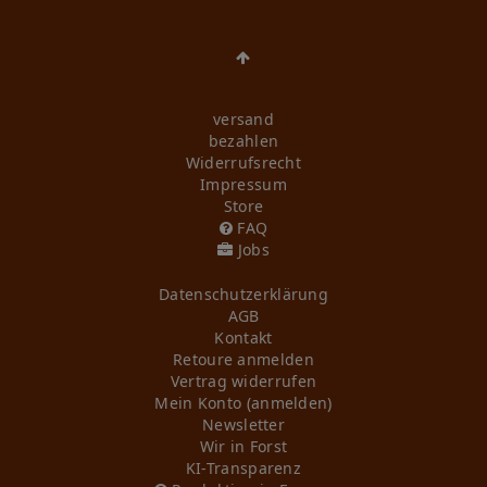
versand
bezahlen
Widerrufs­recht
Impressum
Store
FAQ
Jobs
Daten­schutz­erklärung
AGB
Kontakt
Retoure anmelden
Vertrag widerrufen
Mein Konto (anmelden)
Newsletter
Wir in Forst
KI-Transparenz