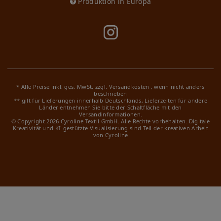
Produktion in Europa
* Alle Preise inkl. ges. MwSt. zzgl.
Versandkosten
, wenn nicht anders
beschrieben
** gilt für Lieferungen innerhalb Deutschlands, Lieferzeiten für andere
Länder entnehmen Sie bitte der Schaltfläche mit den
Versandinformationen.
© Copyright 2026 Cyroline Textil GmbH. Alle Rechte vorbehalten.
Digitale
Kreativität und KI-gestützte Visualisierung sind Teil der kreativen Arbeit
von Cyroline