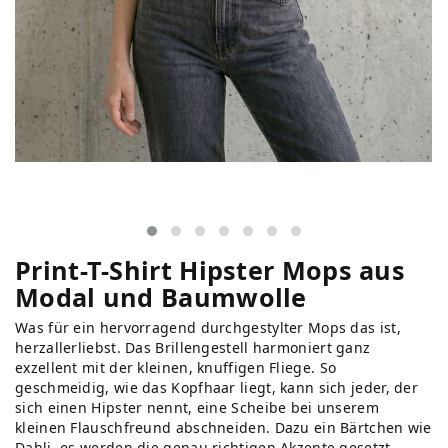
Print-T-Shirt Hipster Mops aus
Modal und Baumwolle
Was für ein hervorragend durchgestylter Mops das ist,
herzallerliebst. Das Brillengestell harmoniert ganz
exzellent mit der kleinen, knuffigen Fliege. So
geschmeidig, wie das Kopfhaar liegt, kann sich jeder, der
sich einen Hipster nennt, eine Scheibe bei unserem
kleinen Flauschfreund abschneiden. Dazu ein Bärtchen wie
Dahli, es werden die genau richtigen Akzente gesetzt.