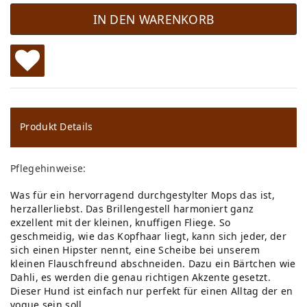
IN DEN WARENKORB
W
u
ns
Produkt Details
ch
Pflegehinweise:
lis
Was für ein hervorragend durchgestylter Mops das ist,
te
herzallerliebst. Das Brillengestell harmoniert ganz
exzellent mit der kleinen, knuffigen Fliege. So
geschmeidig, wie das Kopfhaar liegt, kann sich jeder, der
sich einen Hipster nennt, eine Scheibe bei unserem
kleinen Flauschfreund abschneiden. Dazu ein Bärtchen wie
Dahli, es werden die genau richtigen Akzente gesetzt.
Dieser Hund ist einfach nur perfekt für einen Alltag der en
vogue sein soll.