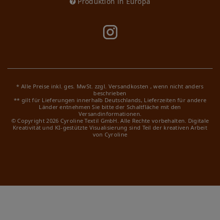
Produktion in Europa
* Alle Preise inkl. ges. MwSt. zzgl.
Versandkosten
, wenn nicht anders
beschrieben
** gilt für Lieferungen innerhalb Deutschlands, Lieferzeiten für andere
Länder entnehmen Sie bitte der Schaltfläche mit den
Versandinformationen.
© Copyright 2026 Cyroline Textil GmbH. Alle Rechte vorbehalten.
Digitale
Kreativität und KI-gestützte Visualisierung sind Teil der kreativen Arbeit
von Cyroline