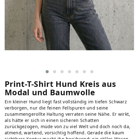
Print-T-Shirt Hund Kreis aus
Modal und Baumwolle
Ein kleiner Hund liegt fast vollständig im tiefen Schwarz
verborgen, nur die feinen Fellspuren und seine
zusammengerollte Haltung verraten seine Nähe. Er wirkt,
als hätte er sich in einen sicheren Schatten
zurückgezogen, müde von zu viel Welt und doch noch da,
atmend, wartend, vorsichtig hoffend. Gerade die kaum
sichtbare Kontur macht ihn berührend: ein stilles Wesen,