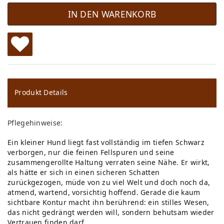
IN DEN WARENKORB
W
u
ns
Produkt Details
ch
Pflegehinweise:
lis
Ein kleiner Hund liegt fast vollständig im tiefen Schwarz
te
verborgen, nur die feinen Fellspuren und seine
zusammengerollte Haltung verraten seine Nähe. Er wirkt,
als hätte er sich in einen sicheren Schatten
zurückgezogen, müde von zu viel Welt und doch noch da,
atmend, wartend, vorsichtig hoffend. Gerade die kaum
sichtbare Kontur macht ihn berührend: ein stilles Wesen,
das nicht gedrängt werden will, sondern behutsam wieder
Vertrauen finden darf.