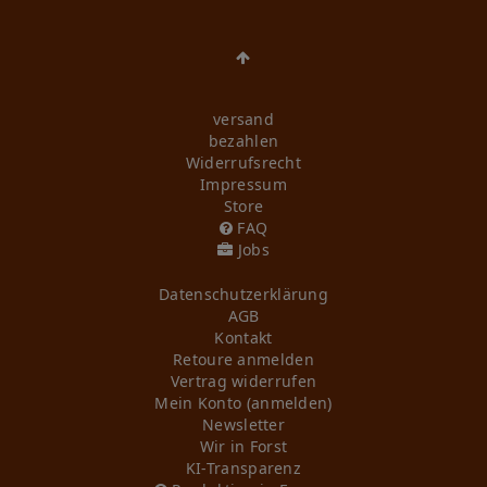
versand
bezahlen
Widerrufs­recht
Impressum
Store
FAQ
Jobs
Daten­schutz­erklärung
AGB
Kontakt
Retoure anmelden
Vertrag widerrufen
Mein Konto (anmelden)
Newsletter
Wir in Forst
KI-Transparenz