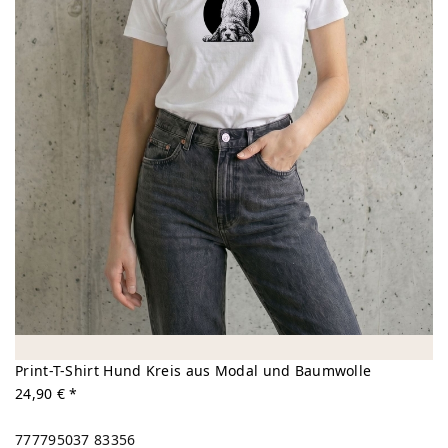
Print-T-Shirt Hund Kreis aus Modal und Baumwolle
24,90 € *
777795037
83356