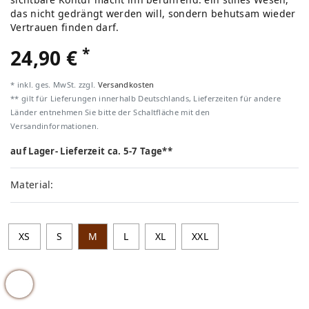
das nicht gedrängt werden will, sondern behutsam wieder
Vertrauen finden darf.
*
24,90 €
* inkl. ges. MwSt. zzgl.
Versandkosten
** gilt für Lieferungen innerhalb Deutschlands, Lieferzeiten für andere
Länder entnehmen Sie bitte der Schaltfläche mit den
Versandinformationen.
auf Lager- Lieferzeit ca. 5-7 Tage**
Material:
XS
S
M
L
XL
XXL