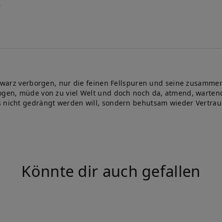
Schwarz verborgen, nur die feinen Fellspuren und seine zusammen
zogen, müde von zu viel Welt und doch noch da, atmend, wartend
s nicht gedrängt werden will, sondern behutsam wieder Vertrau
Könnte dir auch gefallen