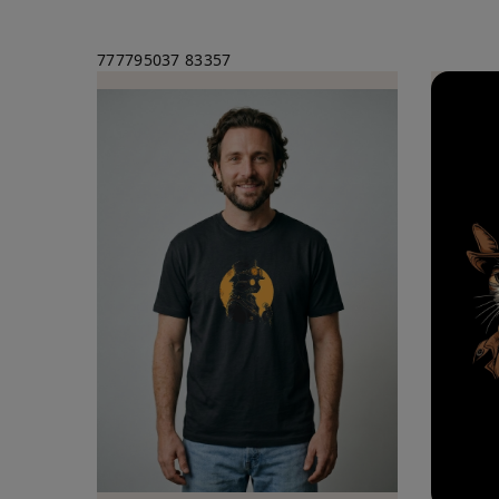
777795037
83357