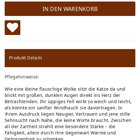
IN DEN WARENKORB
W
u
ns
Produkt Details
ch
Pflegehinweise:
lis
Wie eine kleine flauschige Wolke sitzt die Katze da und
te
blickt mit großen, dunklen Augen direkt ins Herz der
Betrachtenden. Ihr üppiges Fell wirkt so weich und leicht,
als könnte ein sanfter Windhauch sie davontragen. In
ihrem Ausdruck liegen Neugier, Vertrauen und jene stille
Sehnsucht nach Nähe, die keine Worte braucht. Zwischen
all der Zartheit strahlt eine besondere Stärke – die
Fähigkeit, allein durch ihre Gegenwart Wärme und
Geborgenheit zu schenken.