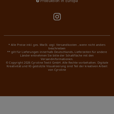
Produktion in Europa
* Alle Preise inkl. ges. MwSt. zzgl.
Versandkosten
, wenn nicht anders
beschrieben
** gilt für Lieferungen innerhalb Deutschlands, Lieferzeiten für andere
Länder entnehmen Sie bitte der Schaltfläche mit den
Versandinformationen.
© Copyright 2026 Cyroline Textil GmbH. Alle Rechte vorbehalten.
Digitale
Kreativität und KI-gestützte Visualisierung sind Teil der kreativen Arbeit
von Cyroline