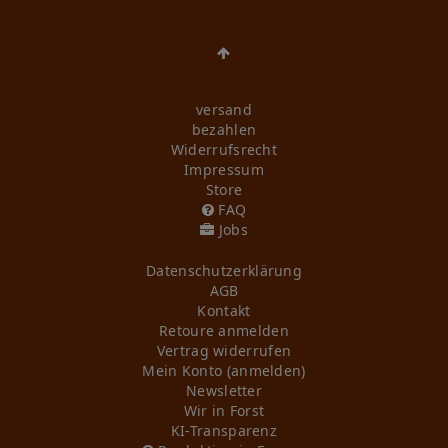
versand
bezahlen
Widerrufs­recht
Impressum
Store
FAQ
Jobs
Daten­schutz­erklärung
AGB
Kontakt
Retoure anmelden
Vertrag widerrufen
Mein Konto (anmelden)
Newsletter
Wir in Forst
KI-Transparenz