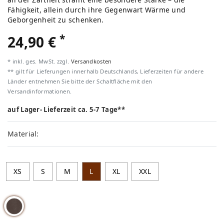
Fähigkeit, allein durch ihre Gegenwart Wärme und
Geborgenheit zu schenken.
*
24,90 €
* inkl. ges. MwSt. zzgl.
Versandkosten
** gilt für Lieferungen innerhalb Deutschlands, Lieferzeiten für andere
Länder entnehmen Sie bitte der Schaltfläche mit den
Versandinformationen.
auf Lager- Lieferzeit ca. 5-7 Tage**
Material:
XS
S
M
L
XL
XXL