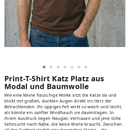
Print-T-Shirt Katz Platz aus
Modal und Baumwolle
Wie eine kleine flauschige Wolke sitzt die Katze da und
blickt mit großen, dunklen Augen direkt ins Herz der
Betrachtenden. Ihr üppiges Fell wirkt so weich und leicht,
als könnte ein sanfter Windhauch sie davontragen. In
ihrem Ausdruck liegen Neugier, Vertrauen und jene stille
Sehnsucht nach Nähe, die keine Worte braucht. Zwischen
all der Zartheit strahlt eine besondere Stärke – die