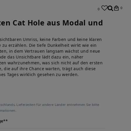
0
0
tten Cat Hole aus Modal und
ichtbaren Umriss, keine Farben und keine klaren
zu erzählen. Die tiefe Dunkelheit wirkt wie ein
eiten, in dem Vertrauen langsam wächst und neue
de das Unsichtbare lädt dazu ein, näher
en wahrzunehmen, was sich nicht auf den ersten
re, die auf ihre Chance warten, trägt auch diese
eines Tages wirklich gesehen zu werden.
tschlands, Lieferzeiten für andere Länder entnehmen Sie bitte
rmationen.
ge**