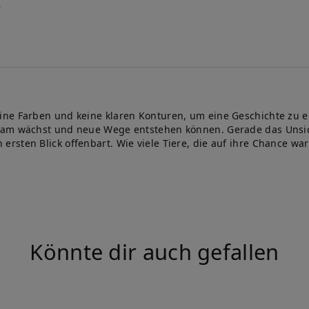
e Farben und keine klaren Konturen, um eine Geschichte zu erzä
gsam wächst und neue Wege entstehen können. Gerade das Unsic
ten Blick offenbart. Wie viele Tiere, die auf ihre Chance warte
Könnte dir auch gefallen