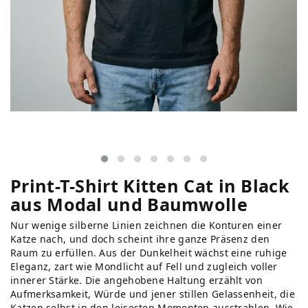
Print-T-Shirt Kitten Cat in Black
aus Modal und Baumwolle
Nur wenige silberne Linien zeichnen die Konturen einer
Katze nach, und doch scheint ihre ganze Präsenz den
Raum zu erfüllen. Aus der Dunkelheit wächst eine ruhige
Eleganz, zart wie Mondlicht auf Fell und zugleich voller
innerer Stärke. Die angehobene Haltung erzählt von
Aufmerksamkeit, Würde und jener stillen Gelassenheit, die
Katzen selbst in den leisesten Momenten ausstrahlen. Wie