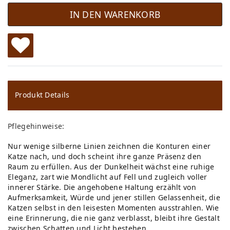
IN DEN WARENKORB
W
u
ns
Produkt Details
ch
Pflegehinweise:
lis
Nur wenige silberne Linien zeichnen die Konturen einer
te
Katze nach, und doch scheint ihre ganze Präsenz den
Raum zu erfüllen. Aus der Dunkelheit wächst eine ruhige
Eleganz, zart wie Mondlicht auf Fell und zugleich voller
innerer Stärke. Die angehobene Haltung erzählt von
Aufmerksamkeit, Würde und jener stillen Gelassenheit, die
Katzen selbst in den leisesten Momenten ausstrahlen. Wie
eine Erinnerung, die nie ganz verblasst, bleibt ihre Gestalt
zwischen Schatten und Licht bestehen.