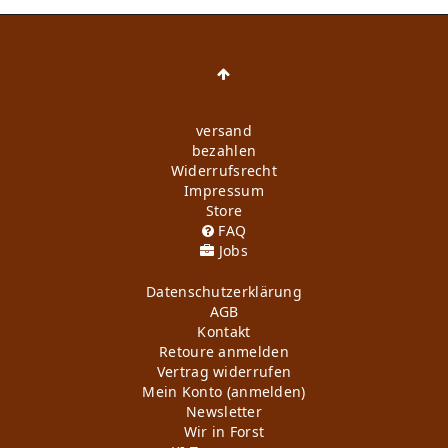
versand
bezahlen
Widerrufs­recht
Impressum
Store
FAQ
Jobs
Daten­schutz­erklärung
AGB
Kontakt
Retoure anmelden
Vertrag widerrufen
Mein Konto (anmelden)
Newsletter
Wir in Forst