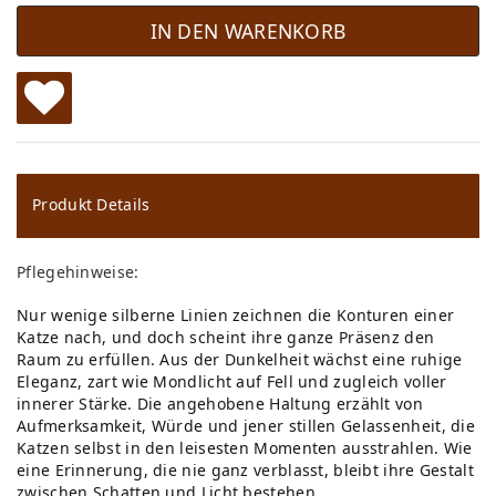
IN DEN WARENKORB
W
u
ns
Produkt Details
ch
Pflegehinweise:
lis
Nur wenige silberne Linien zeichnen die Konturen einer
te
Katze nach, und doch scheint ihre ganze Präsenz den
Raum zu erfüllen. Aus der Dunkelheit wächst eine ruhige
Eleganz, zart wie Mondlicht auf Fell und zugleich voller
innerer Stärke. Die angehobene Haltung erzählt von
Aufmerksamkeit, Würde und jener stillen Gelassenheit, die
Katzen selbst in den leisesten Momenten ausstrahlen. Wie
eine Erinnerung, die nie ganz verblasst, bleibt ihre Gestalt
zwischen Schatten und Licht bestehen.