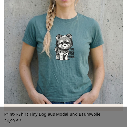
Print-T-Shirt Tiny Dog aus Modal und Baumwolle
24,90 € *