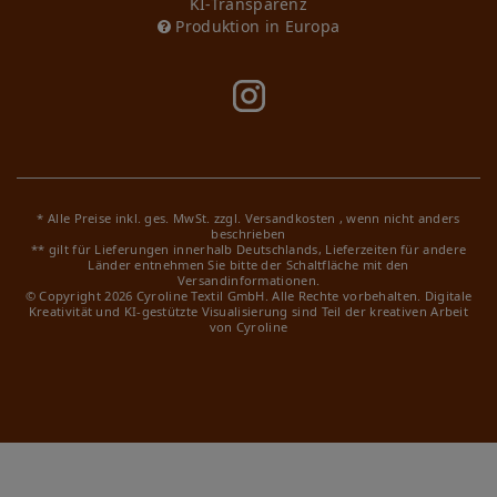
KI-Transparenz
Produktion in Europa
* Alle Preise inkl. ges. MwSt. zzgl.
Versandkosten
, wenn nicht anders
beschrieben
** gilt für Lieferungen innerhalb Deutschlands, Lieferzeiten für andere
Länder entnehmen Sie bitte der Schaltfläche mit den
Versandinformationen.
© Copyright 2026 Cyroline Textil GmbH. Alle Rechte vorbehalten.
Digitale
Kreativität und KI-gestützte Visualisierung sind Teil der kreativen Arbeit
von Cyroline