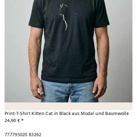
Print-T-Shirt Kitten Cat in Black aus Modal und Baumwolle
24,90 € *
777795020
83262