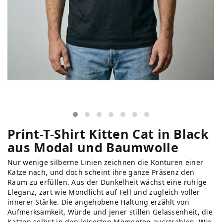
Print-T-Shirt Kitten Cat in Black
aus Modal und Baumwolle
Nur wenige silberne Linien zeichnen die Konturen einer
Katze nach, und doch scheint ihre ganze Präsenz den
Raum zu erfüllen. Aus der Dunkelheit wächst eine ruhige
Eleganz, zart wie Mondlicht auf Fell und zugleich voller
innerer Stärke. Die angehobene Haltung erzählt von
Aufmerksamkeit, Würde und jener stillen Gelassenheit, die
Katzen selbst in den leisesten Momenten ausstrahlen. Wie