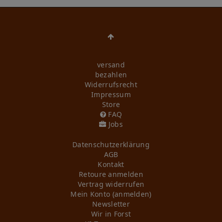
versand
bezahlen
Widerrufs­recht
Impressum
Store
FAQ
Jobs
Daten­schutz­erklärung
AGB
Kontakt
Retoure anmelden
Vertrag widerrufen
Mein Konto (anmelden)
Newsletter
Wir in Forst