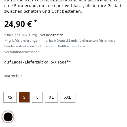
eine Erinnerung, die nie ganz verblasst, bleibt ihre Gestalt
zwischen Schatten und Licht bestehen.
*
24,90 €
* inkl. ges. MwSt. zzgl.
Versandkosten
** gilt für Lieferungen innerhalb Deutschlands, Lieferzeiten für andere
Länder entnehmen Sie bitte der Schaltfläche mit den
Versandinformationen.
auf Lager- Lieferzeit ca. 5-7 Tage**
Material:
XS
S
L
XL
XXL