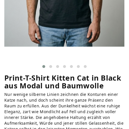
Print-T-Shirt Kitten Cat in Black
aus Modal und Baumwolle
Nur wenige silberne Linien zeichnen die Konturen einer
Katze nach, und doch scheint ihre ganze Präsenz den
Raum zu erfüllen. Aus der Dunkelheit wächst eine ruhige
Eleganz, zart wie Mondlicht auf Fell und zugleich voller
innerer Stärke. Die angehobene Haltung erzählt von
Aufmerksamkeit, Würde und jener stillen Gelassenheit, die
Katzen selbst in den leisesten Momenten ausstrahlen. Wie