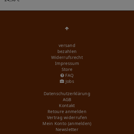
versand
bezahlen
Widerrufs­recht
Impressum
Store
FAQ
Jobs
Daten­schutz­erklärung
AGB
Kontakt
Retoure anmelden
Vertrag widerrufen
Mein Konto (anmelden)
Newsletter