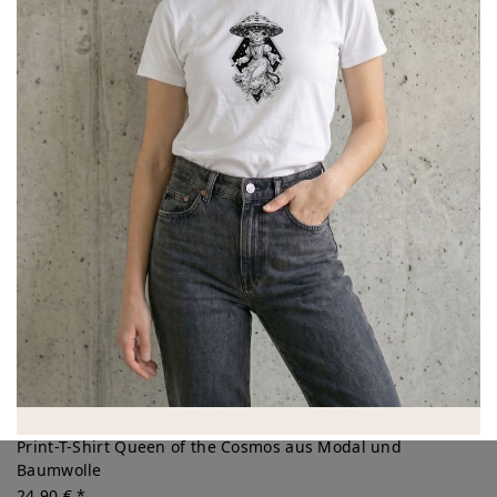
Print-T-Shirt Queen of the Cosmos aus Modal und
Baumwolle
24,90 € *