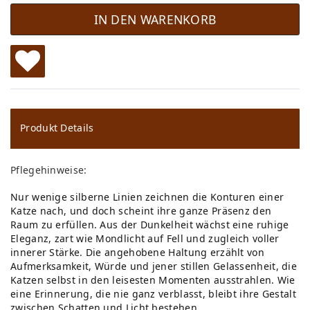
IN DEN WARENKORB
W
u
ns
Produkt Details
ch
Pflegehinweise:
lis
Nur wenige silberne Linien zeichnen die Konturen einer
te
Katze nach, und doch scheint ihre ganze Präsenz den
Raum zu erfüllen. Aus der Dunkelheit wächst eine ruhige
Eleganz, zart wie Mondlicht auf Fell und zugleich voller
innerer Stärke. Die angehobene Haltung erzählt von
Aufmerksamkeit, Würde und jener stillen Gelassenheit, die
Katzen selbst in den leisesten Momenten ausstrahlen. Wie
eine Erinnerung, die nie ganz verblasst, bleibt ihre Gestalt
zwischen Schatten und Licht bestehen.