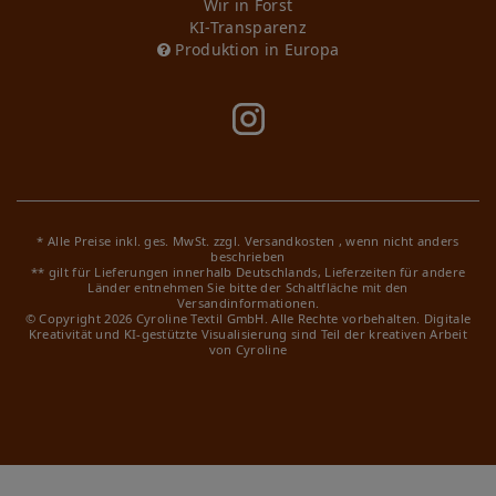
Wir in Forst
KI-Transparenz
Produktion in Europa
* Alle Preise inkl. ges. MwSt. zzgl.
Versandkosten
, wenn nicht anders
beschrieben
** gilt für Lieferungen innerhalb Deutschlands, Lieferzeiten für andere
Länder entnehmen Sie bitte der Schaltfläche mit den
Versandinformationen.
© Copyright 2026 Cyroline Textil GmbH. Alle Rechte vorbehalten.
Digitale
Kreativität und KI-gestützte Visualisierung sind Teil der kreativen Arbeit
von Cyroline