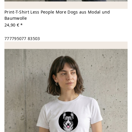
Print-T-Shirt Less People More Dogs aus Modal und
Baumwolle
24,90 € *
777795077
83503