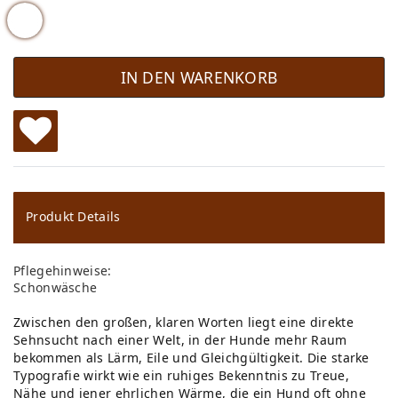
IN DEN WARENKORB
W
u
ns
Produkt Details
ch
Pflegehinweise:
lis
Schonwäsche
te
Zwischen den großen, klaren Worten liegt eine direkte
Sehnsucht nach einer Welt, in der Hunde mehr Raum
bekommen als Lärm, Eile und Gleichgültigkeit. Die starke
Typografie wirkt wie ein ruhiges Bekenntnis zu Treue,
Nähe und jener ehrlichen Wärme, die ein Hund oft ohne