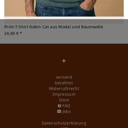
Print-T-Shirt Robin Cat aus Modal und Baumwolle
24,90 € *
versand
bezahlen
Widerrufs­recht
Impressum
Store
FAQ
Jobs
Daten­schutz­erklärung