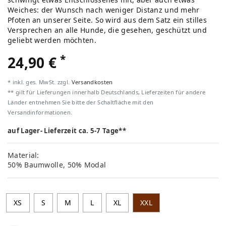
Weiches: der Wunsch nach weniger Distanz und mehr
Pfoten an unserer Seite. So wird aus dem Satz ein stilles
Versprechen an alle Hunde, die gesehen, geschützt und
geliebt werden möchten.
*
24,90 €
* inkl. ges. MwSt. zzgl.
Versandkosten
** gilt für Lieferungen innerhalb Deutschlands, Lieferzeiten für andere
Länder entnehmen Sie bitte der Schaltfläche mit den
Versandinformationen.
auf Lager- Lieferzeit ca. 5-7 Tage**
Material:
50% Baumwolle, 50% Modal
XS
S
M
L
XL
XXL