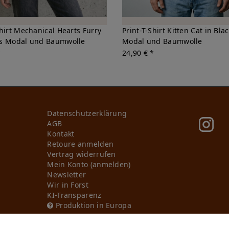
Shirt Mechanical Hearts Furry
Print-T-Shirt Kitten Cat in Bla
us Modal und Baumwolle
Modal und Baumwolle
*
24,90 € *
Daten­schutz­erklärung
AGB
Kontakt
Retoure anmelden
Vertrag widerrufen
Mein Konto (anmelden)
Newsletter
Wir in Forst
KI-Transparenz
Produktion in Europa