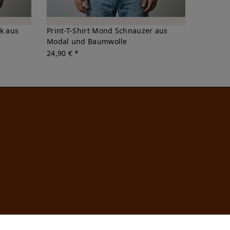
ck aus
Print-T-Shirt Mond Schnauzer aus
Modal und Baumwolle
24,90 € *