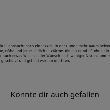
ekte Sehnsucht nach einer Welt, in der Hunde mehr Raum bekomm
ue, Nähe und jener ehrlichen Wärme, die ein Hund oft ohne ein 
er auch etwas Weiches: der Wunsch nach weniger Distanz und me
n, geschützt und geliebt werden möchten.
Könnte dir auch gefallen