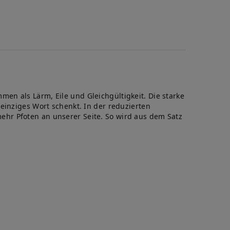
te
en als Lärm, Eile und Gleichgültigkeit. Die starke
einziges Wort schenkt. In der reduzierten
hr Pfoten an unserer Seite. So wird aus dem Satz