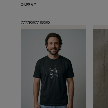
24,90 € *
777795077
83505