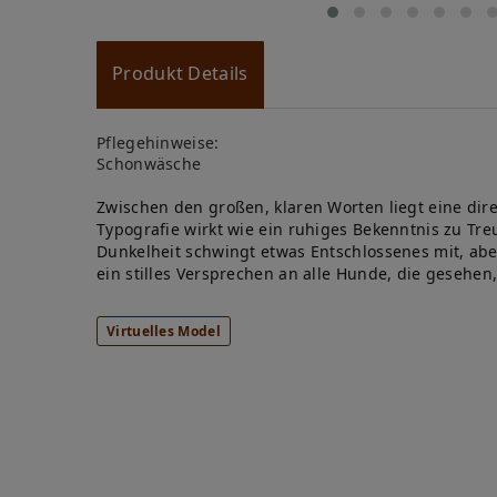
Produkt Details
Pflegehinweise:
Schonwäsche
Zwischen den großen, klaren Worten liegt eine dir
Typografie wirkt wie ein ruhiges Bekenntnis zu Tre
Dunkelheit schwingt etwas Entschlossenes mit, ab
ein stilles Versprechen an alle Hunde, die gesehe
Virtuelles Model