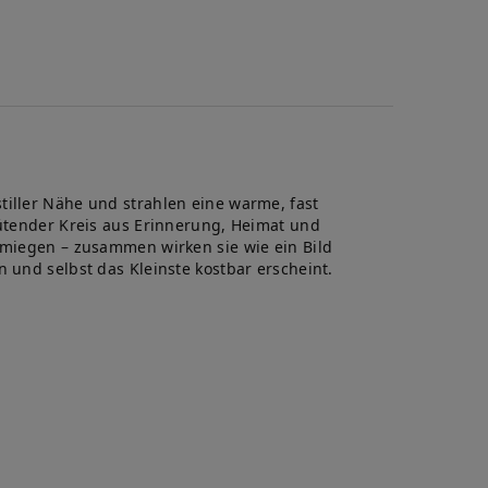
lis
te
tiller Nähe und strahlen eine warme, fast
hütender Kreis aus Erinnerung, Heimat und
chmiegen – zusammen wirken sie wie ein Bild
 und selbst das Kleinste kostbar erscheint.