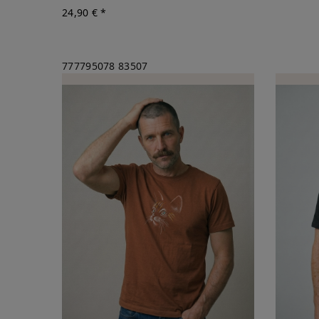
24,90 € *
777795078
83507