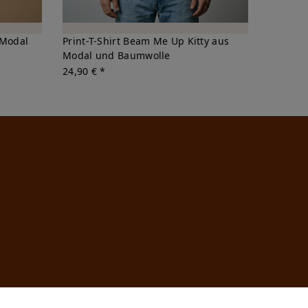
 Modal
Print-T-Shirt Beam Me Up Kitty aus
Modal und Baumwolle
24,90 € *