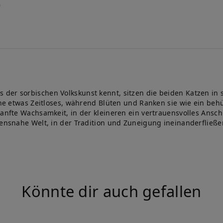
der sorbischen Volkskunst kennt, sitzen die beiden Katzen in s
zene etwas Zeitloses, während Blüten und Ranken sie wie ein be
 sanfte Wachsamkeit, in der kleineren ein vertrauensvolles Ans
zensnahe Welt, in der Tradition und Zuneigung ineinanderfließen
Könnte dir auch gefallen