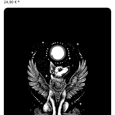
24,90 € *