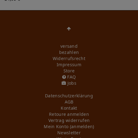
versand
bezahlen
Widerrufs­recht
Impressum
Store
FAQ
Jobs
Daten­schutz­erklärung
AGB
Kontakt
Retoure anmelden
Vertrag widerrufen
Mein Konto (anmelden)
Newsletter