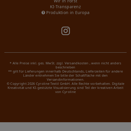
Wir in Forst
KI-Transparenz
Produktion in Europa
* Alle Preise inkl. ges. MwSt. zzgl.
Versandkosten
, wenn nicht anders
beschrieben
** gilt für Lieferungen innerhalb Deutschlands, Lieferzeiten für andere
Länder entnehmen Sie bitte der Schaltfläche mit den
Versandinformationen.
© Copyright 2026 Cyroline Textil GmbH. Alle Rechte vorbehalten.
Digitale
Kreativität und KI-gestützte Visualisierung sind Teil der kreativen Arbeit
von Cyroline