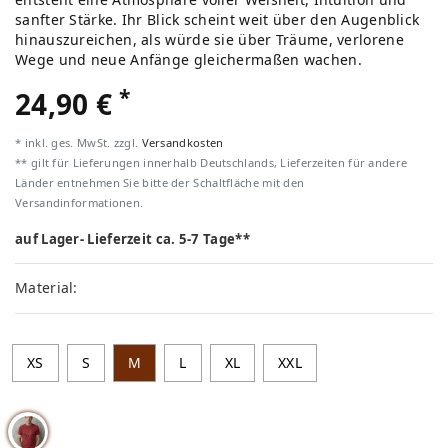
sanfter Stärke. Ihr Blick scheint weit über den Augenblick
hinauszureichen, als würde sie über Träume, verlorene
Wege und neue Anfänge gleichermaßen wachen.
*
24,90 €
* inkl. ges. MwSt. zzgl.
Versandkosten
** gilt für Lieferungen innerhalb Deutschlands, Lieferzeiten für andere
Länder entnehmen Sie bitte der Schaltfläche mit den
Versandinformationen.
auf Lager- Lieferzeit ca. 5-7 Tage**
Material:
XS
S
M
L
XL
XXL