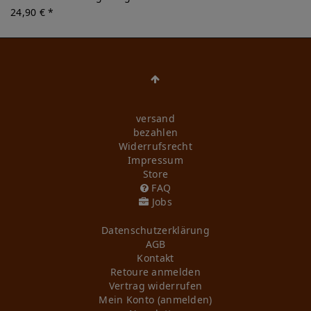
24,90 € *
versand
bezahlen
Widerrufs­recht
Impressum
Store
FAQ
Jobs
Daten­schutz­erklärung
AGB
Kontakt
Retoure anmelden
Vertrag widerrufen
Mein Konto (anmelden)