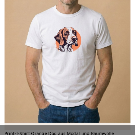
Print-T-Shirt Orange Dog aus Modal und Baumwolle