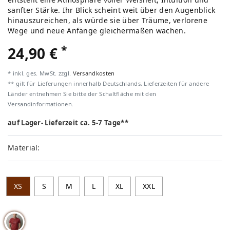
sanfter Stärke. Ihr Blick scheint weit über den Augenblick
hinauszureichen, als würde sie über Träume, verlorene
Wege und neue Anfänge gleichermaßen wachen.
*
24,90 €
* inkl. ges. MwSt. zzgl.
Versandkosten
** gilt für Lieferungen innerhalb Deutschlands, Lieferzeiten für andere
Länder entnehmen Sie bitte der Schaltfläche mit den
Versandinformationen.
auf Lager- Lieferzeit ca. 5-7 Tage**
Material:
XS
S
M
L
XL
XXL