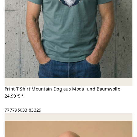
Print-T-Shirt Mountain Dog aus Modal und Baumwolle
24,90 € *
777795033
83329