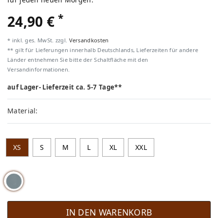
*
24,90 €
* inkl. ges. MwSt. zzgl.
Versandkosten
** gilt für Lieferungen innerhalb Deutschlands, Lieferzeiten für andere
Länder entnehmen Sie bitte der Schaltfläche mit den
Versandinformationen.
auf Lager- Lieferzeit ca. 5-7 Tage**
Material:
XS
S
M
L
XL
XXL
IN DEN WARENKORB