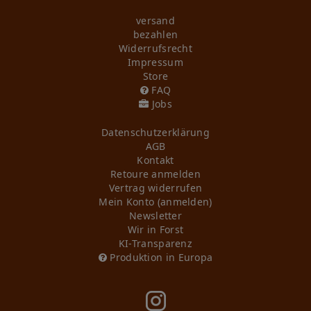
versand
bezahlen
Widerrufs­recht
Impressum
Store
FAQ
Jobs
Daten­schutz­erklärung
AGB
Kontakt
Retoure anmelden
Vertrag widerrufen
Mein Konto (anmelden)
Newsletter
Wir in Forst
KI-Transparenz
Produktion in Europa