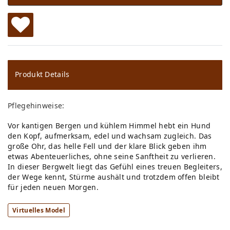
W
u
ns
Produkt Details
ch
Pflegehinweise:
lis
Vor kantigen Bergen und kühlem Himmel hebt ein Hund
te
den Kopf, aufmerksam, edel und wachsam zugleich. Das
große Ohr, das helle Fell und der klare Blick geben ihm
etwas Abenteuerliches, ohne seine Sanftheit zu verlieren.
In dieser Bergwelt liegt das Gefühl eines treuen Begleiters,
der Wege kennt, Stürme aushält und trotzdem offen bleibt
für jeden neuen Morgen.
Virtuelles Model