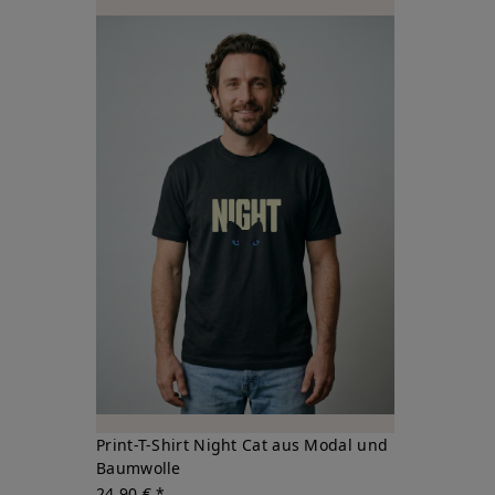
Print-T-Shirt Night Cat aus Modal und
Baumwolle
24,90 € *