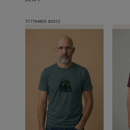
777794855
83015