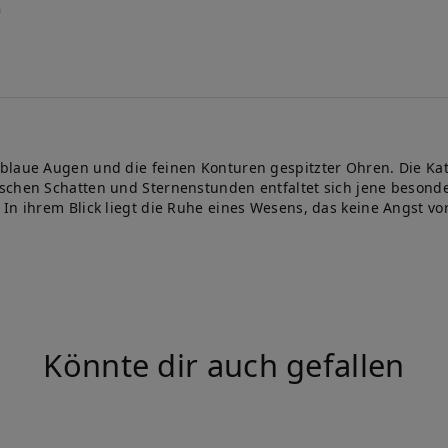
blaue Augen und die feinen Konturen gespitzter Ohren. Die Kat
schen Schatten und Sternenstunden entfaltet sich jene besonder
n ihrem Blick liegt die Ruhe eines Wesens, das keine Angst vor d
Könnte dir auch gefallen