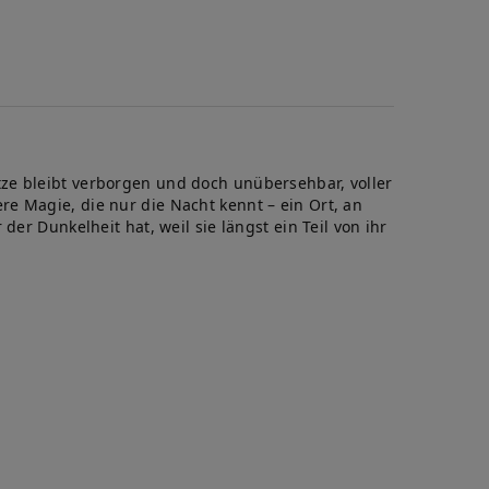
ze bleibt verborgen und doch unübersehbar, voller
e Magie, die nur die Nacht kennt – ein Ort, an
er Dunkelheit hat, weil sie längst ein Teil von ihr