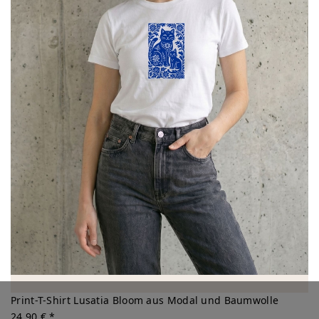
Print-T-Shirt Lusatia Bloom aus Modal und Baumwolle
24,90 € *