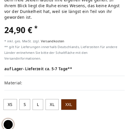
ihrem Blick liegt die Ruhe eines Wesens, das keine Angst
vor der Dunkelheit hat, weil sie längst ein Teil von ihr
geworden ist.
*
24,90 €
* inkl. ges. MwSt. zzgl.
Versandkosten
** gilt für Lieferungen innerhalb Deutschlands, Lieferzeiten für andere
Länder entnehmen Sie bitte der Schaltfläche mit den
Versandinformationen.
auf Lager- Lieferzeit ca. 5-7 Tage**
Material:
XS
S
L
XL
XXL