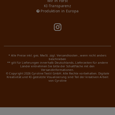
Wir in Forst
KI-Transparenz
Produktion in Europa
* Alle Preise inkl. ges. MwSt. zzgl.
Versandkosten
, wenn nicht anders
beschrieben
** gilt für Lieferungen innerhalb Deutschlands, Lieferzeiten für andere
Länder entnehmen Sie bitte der Schaltfläche mit den
Versandinformationen.
© Copyright 2026 Cyroline Textil GmbH. Alle Rechte vorbehalten.
Digitale
Kreativität und KI-gestützte Visualisierung sind Teil der kreativen Arbeit
von Cyroline