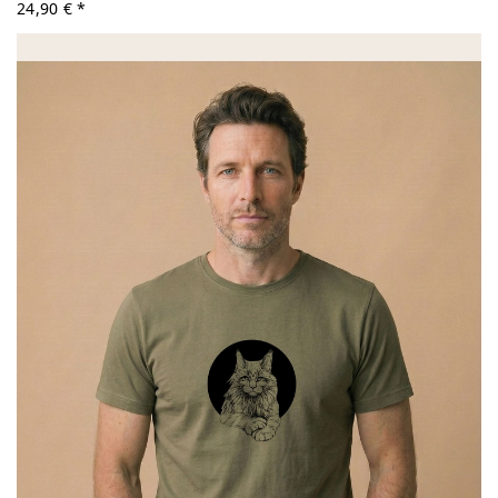
24,90 € *