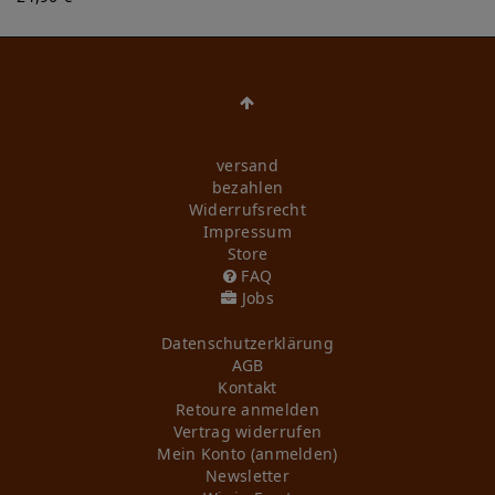
versand
bezahlen
Widerrufs­recht
Impressum
Store
FAQ
Jobs
Daten­schutz­erklärung
AGB
Kontakt
Retoure anmelden
Vertrag widerrufen
Mein Konto (anmelden)
Newsletter