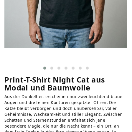
Print-T-Shirt Night Cat aus
Modal und Baumwolle
Aus der Dunkelheit erscheinen nur zwei leuchtend blaue
Augen und die feinen Konturen gespitzter Ohren. Die
Katze bleibt verborgen und doch unübersehbar, voller
Geheimnisse, Wachsamkeit und stiller Eleganz. Zwischen
Schatten und Sternenstunden entfaltet sich jene
besondere Magie, die nur die Nacht kennt – ein Ort, an
dem freie Seelen lautlos ihre eigenen Wege gehen. In