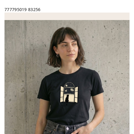
777795019
83256