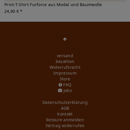
Print-T-Shirt Furforce aus Modal und Baumwolle
24,90 € *
versand
bezahlen
Widerrufs­recht
Impressum
Store
FAQ
Jobs
Daten­schutz­erklärung
AGB
Kontakt
Retoure anmelden
Vertrag widerrufen