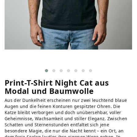
Print-T-Shirt Night Cat aus
Modal und Baumwolle
Aus der Dunkelheit erscheinen nur zwei leuchtend blaue
Augen und die feinen Konturen gespitzter Ohren. Die
Katze bleibt verborgen und doch unübersehbar, voller
Geheimnisse, Wachsamkeit und stiller Eleganz. Zwischen
Schatten und Sternenstunden entfaltet sich jene
besondere Magie, die nur die Nacht kennt – ein Ort, an
dem freie Seelen lautlos ihre eigenen Wege gehen. In