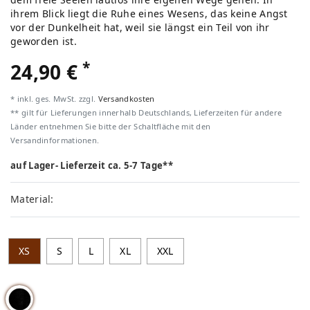
ihrem Blick liegt die Ruhe eines Wesens, das keine Angst
vor der Dunkelheit hat, weil sie längst ein Teil von ihr
geworden ist.
*
24,90 €
* inkl. ges. MwSt. zzgl.
Versandkosten
** gilt für Lieferungen innerhalb Deutschlands, Lieferzeiten für andere
Länder entnehmen Sie bitte der Schaltfläche mit den
Versandinformationen.
auf Lager- Lieferzeit ca. 5-7 Tage**
Material:
XS
S
L
XL
XXL